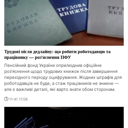
Трудові після дедлайну: що робити роботодавцю та
працівнику — роз'яснення ПФУ
Пенсійний фонд України оприлюднив офіційне
роз'яснення щодо трудових книжок після завершення
перехідного періоду оцифрування. Жодних штрафів для
роботодавців не буде, а стаж працівників не зникне —
але є важливі деталі, які варто знати обом сторонам.
11:41 17.06