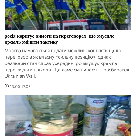
росія коригує вимоги на переговорах: що змусило
кремль змінити тактику
Москва намагається подати можливі контакти щодо
переговорів як власну «сильну позицію», однак
реальний стан справ усередині рф змушує кремль
переглядати підходи. Що саме змінилося — розбирався
Ukrainian Wall.
13:00 17.06