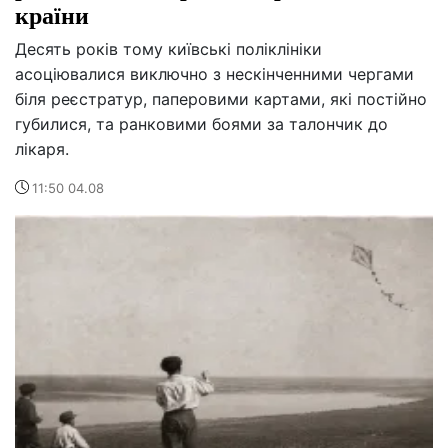
країни
Десять років тому київські поліклініки
асоціювалися виключно з нескінченними чергами
біля реєстратур, паперовими картами, які постійно
губилися, та ранковими боями за талончик до
лікаря.
11:50 04.08