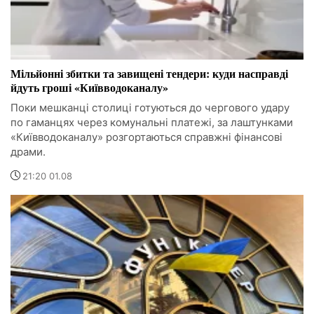
Мільйонні збитки та завищені тендери: куди насправді
йдуть гроші «Київводоканалу»
Поки мешканці столиці готуються до чергового удару
по гаманцях через комунальні платежі, за лаштунками
«Київводоканалу» розгортаються справжні фінансові
драми.
21:20 01.08