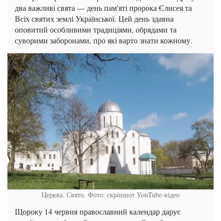
два важливі свята — день пам'яті пророка Єлисея та
Всіх святих землі Української. Цей день здавна
оповитий особливими традиціями, обрядами та
суворими заборонами, про які варто знати кожному.
Церква. Свято. Фото: скріншот YouTube-відео
Щороку 14 червня православний календар дарує