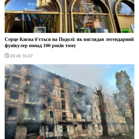
Серце Києва бʼється на Подолі: як виглядав легендарний
фунікулер понад 100 років тому
20:45 10.07