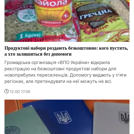
Продуктові набори роздають безкоштовно: кого пустять,
а хто залишиться без допомоги
Громадська організація «ВПО України» відкрила
реєстрацію на безкоштовні продуктові набори для
новоприбулих переселенців. Допомогу видають у п'яти
регіонах, але претендувати на неї можуть не всі.
12:00 17.06