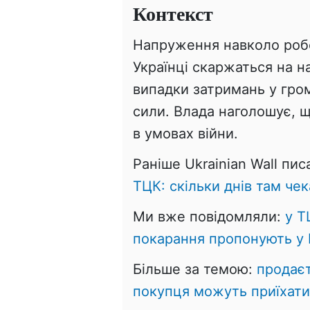
Контекст
Напруження навколо робо
Українці скаржаться на н
випадки затримань у гро
сили. Влада наголошує, щ
в умовах війни.
Раніше Ukrainian Wall пис
ТЦК: скільки днів там че
Ми вже повідомляли:
у Т
покарання пропонують у Р
Більше за темою:
продаєт
покупця можуть приїхати