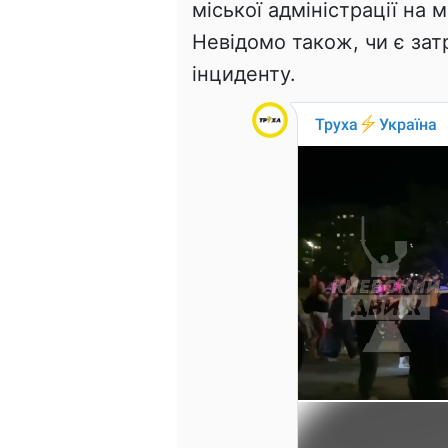
міської адміністрації на 
Невідомо також, чи є зат
інциденту.