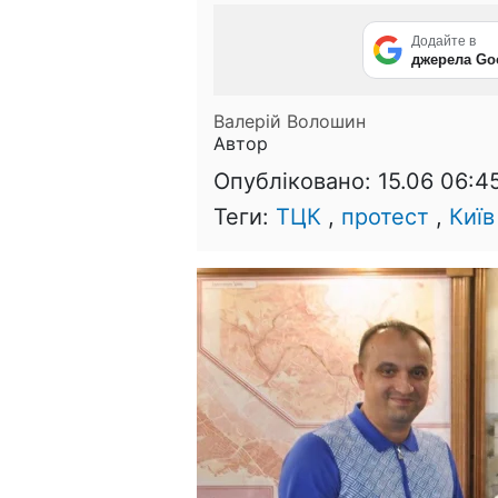
Додайте в
джерела Go
Валерій Волошин
Автор
Опубліковано:
15.06 06:4
Теги:
ТЦК
,
протест
,
Київ