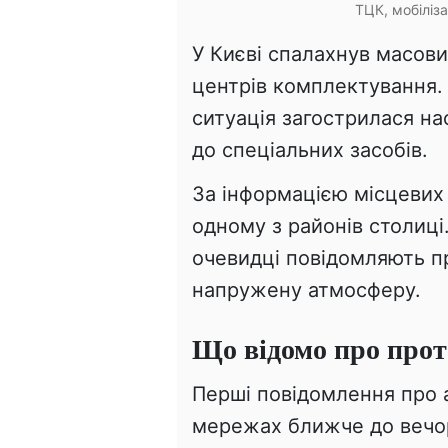
ТЦК, мобіліз
У Києві спалахнув масови
центрів комплектування.
ситуація загострилася на
до спеціальних засобів.
За інформацією місцевих 
одному з районів столиці
очевидці повідомляють п
напружену атмосферу.
Що відомо про прот
Перші повідомлення про а
мережах ближче до вечор