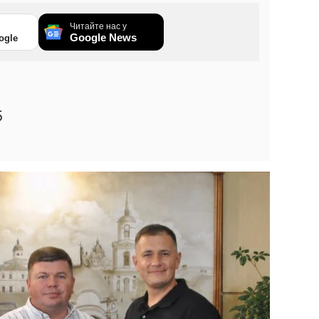
Читайте нас у
Google News
ogle
5