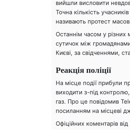
вийшли висловити невдо
Точна кількість учасникі
називають протест масов
Останнім часом у різних 
сутичок між громадянами
Києві, за свідченнями, ст
Реакція поліції
На місце події прибули п
виходити з-під контролю,
газ. Про це повідомив Te
посиланням на місцеві д
Офіційних коментарів від 