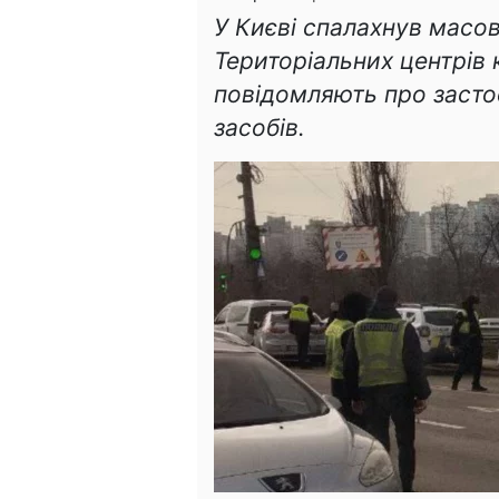
У Києві спалахнув масо
Територіальних центрів
повідомляють про засто
засобів.