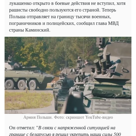
лукашенко открыто в боевые действия не вступил, хотя
рашисты свободно пользуются его страной. Теперь
Польша отправляет на границу тысячи военных,
пограничников и полицейских, сообщил глава МВД
страны Каминский.
Армия Польши. Фото: скриншот YouTube-видео
Он отметил: "
В связи с напряженной ситуацией на
границе с беларусью я решил укрепить наши силы 500