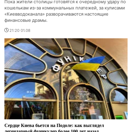
Пока жители столицы готовятся к очередному удару по
кошелькам из-за коммунальных платежей, за кулисами
«Киевводоканала» разворачиваются настоящие
финансовые драмы.
21:20 01.08
Сердце Киева бьется на Подоле: как выглядел
легендарный фуникулер более 100 лет назад