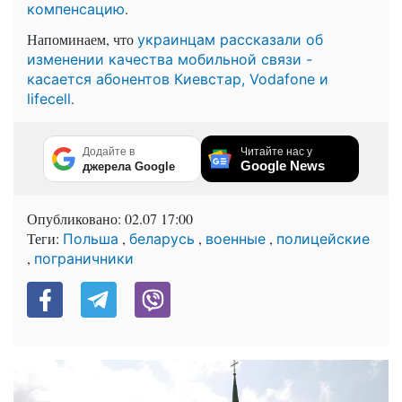
.
компенсацию
Напоминаем, что
украинцам рассказали об
изменении качества мобильной связи -
касается абонентов Киевстар, Vodafone и
.
lifecell
Додайте в
Читайте нас у
Google News
джерела Google
Опубликовано:
02.07 17:00
Теги:
,
,
,
Польша
беларусь
военные
полицейские
,
пограничники