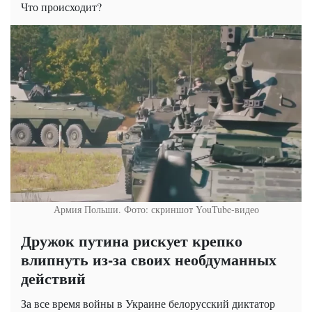
Что происходит?
Армия Польши. Фото: скриншот YouTube-видео
Дружок путина рискует крепко
влипнуть из-за своих необдуманных
действий
За все время войны в Украине белорусский диктатор