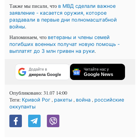
Также мы писали, что
в МВД сделали важное
заявление - касается оружия, которое
раздавали в первые дни полномасштабной
.
войны
Напоминаем, что
ветераны и члены семей
погибших военных получат новую помощь -
.
выплатят до 3 млн гривен на руки
Додайте в
Читайте нас у
Google News
джерела Google
Опубликовано:
31.07 14:00
Теги:
,
,
,
Кривой Рог
ракеты
война
российские
оккупанты