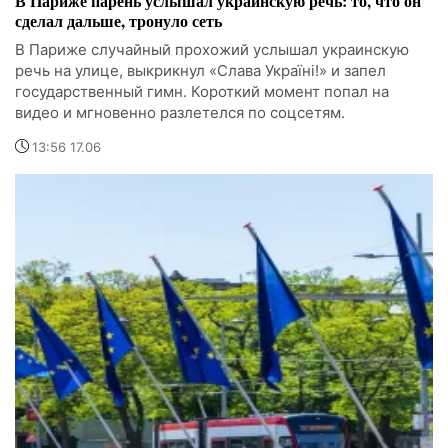
В Париже парень услышал украинскую речь: то, что он
сделал дальше, тронуло сеть
В Париже случайный прохожий услышал украинскую
речь на улице, выкрикнул «Слава Україні!» и запел
государственный гимн. Короткий момент попал на
видео и мгновенно разлетелся по соцсетям.
13:56 17.06