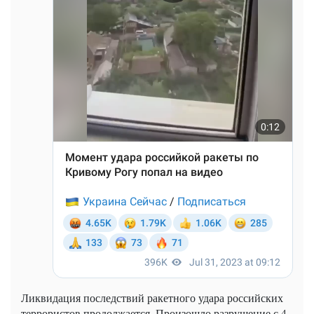
Ликвидация последствий ракетного удара российских
террористов продолжается. Произошло разрушение с 4