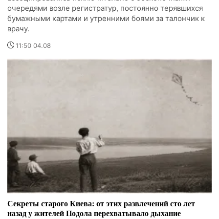
очередями возле регистратур, постоянно терявшихся
бумажными картами и утренними боями за талончик к
врачу.
11:50 04.08
Секреты старого Киева: от этих развлечений сто лет
назад у жителей Подола перехватывало дыхание