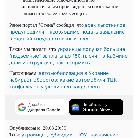
исполнительным производствам о взыскании
алиментов более трех месяцев.
Ранее портал "Стена" сообщал, что
всех льготников
предупредили - необходимо подать заявление
.
в Единый государственный реестр
Также мы писали, что
украинцы получат большие
"подъемные" выплаты до 160 тысяч - в Кабмине
.
дали инструкцию, как оформить
Напоминаем,
автомобилизация в Украине
набирает оборотов: какие автомобили ТЦК
.
конфискуют у украинцев чаще всего
Додайте в
Читайте нас у
Google News
джерела Google
Опубликовано:
20.08 20:30
Теги:
,
,
,
,
украинцы
субсидии
ПФУ
назначение