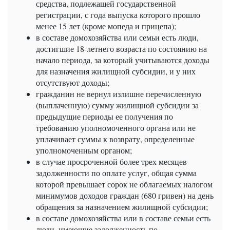
средства, подлежащей государственной
регистрации, с года выпуска которого прошло
менее 15 лет (кроме мопеда и прицепа);
в составе домохозяйства или семьи есть люди,
достигшие 18-летнего возраста по состоянию на
начало периода, за который учитываются доходы
для назначения жилищной субсидии, и у них
отсутствуют доходы;
гражданин не вернул излишне перечисленную
(выплаченную) сумму жилищной субсидии за
предыдущие периоды ее получения по
требованию уполномоченного органа или не
уплачивает суммы к возврату, определенные
уполномоченным органом;
в случае просроченной более трех месяцев
задолженности по оплате услуг, общая сумма
которой превышает сорок не облагаемых налогом
минимумов доходов граждан (680 гривен) на день
обращения за назначением жилищной субсидии;
в составе домохозяйства или в составе семьи есть
люди, имеющие задолженность по