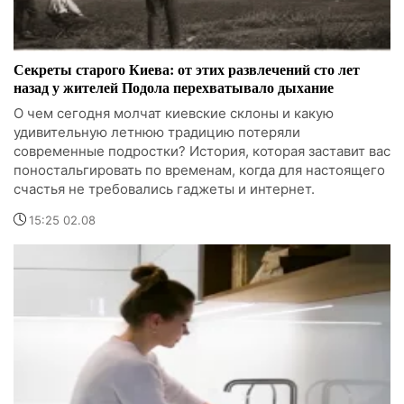
Секреты старого Киева: от этих развлечений сто лет
назад у жителей Подола перехватывало дыхание
О чем сегодня молчат киевские склоны и какую
удивительную летнюю традицию потеряли
современные подростки? История, которая заставит вас
поностальгировать по временам, когда для настоящего
счастья не требовались гаджеты и интернет.
15:25 02.08