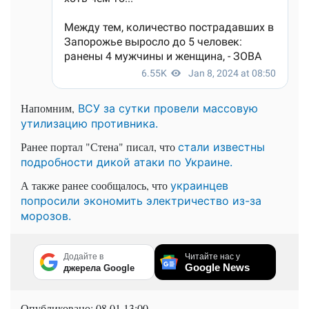
Напомним,
ВСУ за сутки провели массовую
утилизацию противника.
Ранее портал "Стена" писал, что
стали известны
подробности дикой атаки по Украине.
А также ранее сообщалось, что
украинцев
попросили экономить электричество из-за
морозов.
Додайте в
Читайте нас у
Google News
джерела Google
Опубликовано:
08.01 13:00