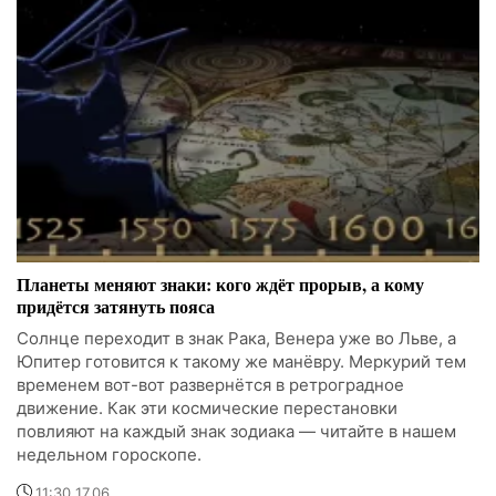
Планеты меняют знаки: кого ждёт прорыв, а кому
придётся затянуть пояса
Солнце переходит в знак Рака, Венера уже во Льве, а
Юпитер готовится к такому же манёвру. Меркурий тем
временем вот-вот развернётся в ретроградное
движение. Как эти космические перестановки
повлияют на каждый знак зодиака — читайте в нашем
недельном гороскопе.
11:30 17.06