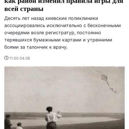
как район изменил правила игры для
всей страны
Десять лет назад киевские поликлиники
ассоциировались исключительно с бесконечными
очередями возле регистратур, постоянно
терявшихся бумажными картами и утренними
боями за талончик к врачу.
11:50 04.08