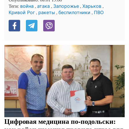
Теги:
,
,
,
,
война
атака
Запорожье
Харьков
,
,
,
Кривой Рог
ракеты
беспилотники
ПВО
Цифровая медицина по-подольски: