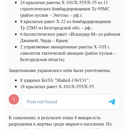
24 крылатые ракеты Х-101/Х-555/Х-55 из 11
стратегических бомбардировщиков Ту-95МС
(район пусков – Энгельс – рф.);
8 крылатых ракет Х-22 из бомбардировщиков
Ту-22М3 из Белгородской обл. – рф.;
6 баллистических ракет «Искандер-М» из районов
Джанкой, Чауда – Крым;
2 управляемые авиационные ракеты Х-31П с
самолетов тактической авиации (район пусков –
Белгородская область).
Защитниками украинского неба были уничтожены:
8 ударных БпЛА "Shahed-136/131";
18 крылатых ракет Х-101/Х-555/Х-55.
К сожалению, в результате атаки 8 января есть
разрушения и жертвы среди мирного населения. По