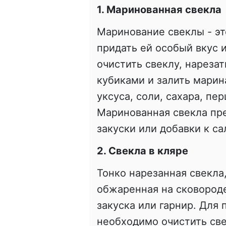
1. Маринованная свекла
Маринование свеклы - эт
придать ей особый вкус 
очистить свеклу, нареза
кубиками и залить марин
уксуса, соли, сахара, пер
Маринованная свекла пре
закуски или добавки к са
2. Свекла в кляре
Тонко нарезанная свекла,
обжаренная на сковороде
закуска или гарнир. Для 
необходимо очистить све