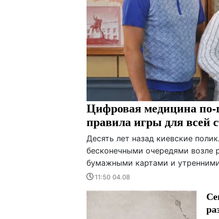
Цифровая медицина по-п
правила игры для всей 
Десять лет назад киевские поли
бесконечными очередями возле р
бумажными картами и утренними 
11:50 04.08
Се
ра