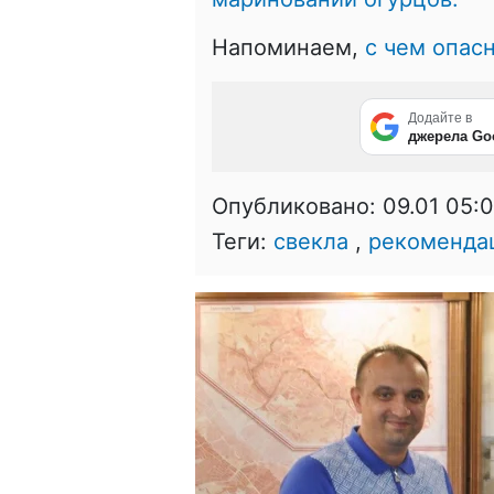
Напоминаем,
с чем опас
Додайте в
джерела Go
Опубликовано:
09.01 05:
Теги:
свекла
,
рекоменда