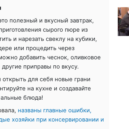
ы
это полезный и вкусный завтрак,
 приготовления сырого пюре из
ить и нарезать свеклу на кубики,
дере или процедить через
можно добавить чеснок, оливковое
 другие приправы по вкусу.
 открыть для себя новые грани
нтируйте на кухне и создавайте
нальные блюда!
овала,
названы главные ошибки,
дые хозяйки при консервировании и