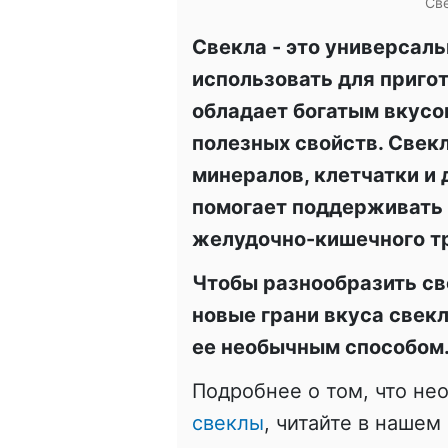
Све
Свекла - это универсал
использовать для приго
обладает богатым вкусо
полезных свойств. Свек
минералов, клетчатки и 
помогает поддерживать 
желудочно-кишечного тр
Чтобы разнообразить св
новые грани вкуса свек
ее необычным способом
Подробнее о том, что не
свеклы
, читайте в нашем