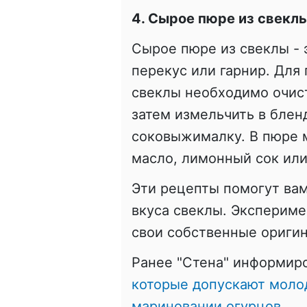
4. Сырое пюре из свекл
Сырое пюре из свеклы - 
перекус или гарнир. Для
свеклы необходимо очист
затем измельчить в блен
соковыжималку. В пюре 
масло, лимонный сок или
Эти рецепты помогут вам
вкуса свеклы. Экспериме
свои собственные ориги
Ранее "Стена" информир
которые допускают моло
мариновании огурцов.