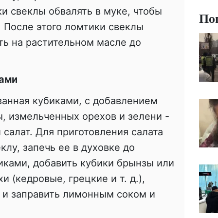
и свеклы обвалять в муке, чтобы
По
 После этого ломтики свеклы
ть на растительном масле до
хами
занная кубиками, с добавлением
, измельченных орехов и зелени -
 салат. Для приготовления салата
лу, запечь ее в духовке до
биками, добавить кубики брынзы или
 (кедровые, грецкие и т. д.),
) и заправить лимонным соком и