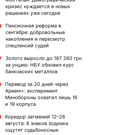
кризис нуждается в новых
решениях уже сегодня
Пенсионная реформа в
8
сентябре: добровольные
накопления и пересмотр
спецпенсий судей
Золото выросло до 187 260 грн
7
за унцию: НБУ обновил курс
банковских металлов
Перевод за 20 дней через
9
Армия+: эксперимент
Минобороны охватил лишь 16
и 19 корпуса
Коридор затмений 12–28
9
августа: 8 знаков зодиака
ощутят судьбоносные