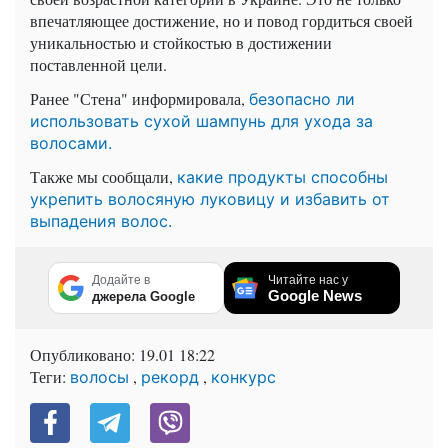
впечатляющее достижение, но и повод гордиться своей
уникальностью и стойкостью в достижении
поставленной цели.
Ранее "Стена" информировала,
безопасно ли
использовать сухой шампунь для ухода за
волосами.
Также мы сообщали,
какие продукты способны
укрепить волосяную луковицу и избавить от
выпадения волос.
Додайте в
Читайте нас у
Google News
джерела Google
Опубликовано:
19.01 18:22
Теги:
,
,
волосы
рекорд
конкурс