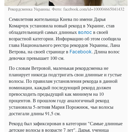
Рекордсменка Украины. Фото: facebook.com/id=100004665041432
Семилетняя жительница Киева по имени Дарья
Комарчук установила новый рекорд в Украине, став
обладательницей самых длинных
в своей
волос
возрастной категории. Информацию об этом сообщила
глава Национального реестра рекордов Украины, Лана
Ветрова, на своей странице в
. Длина волос
Facebook
девочки превышает 100 см.
По словам Ветровой, маленькая рекордсменка не
планирует никогда подстригать свои длинные и густые
волосы. По правилам установления рекорда в данной
номинации, каждый последующий рекорд должен
превосходить предыдущий как минимум на 10
процентов. В прошлом году аналогичный рекорд
установила 5-летняя Мария Порожнюк, чьи волосы
достигали длины 91,5 см.
Рекорд был зафиксирован в категории "Самые длинные
детские волосы в возрасте 7 лет". Дарья, ученица