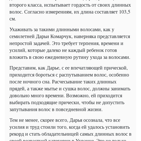
второго класса, испытывает гордость от своих длинных
волос. Согласно измерениям, их длина составляет 103,5
см.
Ухаживать за такими длинными волосами, как у
семилетней Дарьи Комарчук, наверняка представляется
непростой задачей. Это требует терпения, времени и
усилий, которые далеко не каждый ребенок готов
вложить в свою ежедневную рутину ухода за волосами.
Представим, как Дарье, с ее впечатляющей прической,
приходится бороться с распутыванием волос, особенно
после ночного сна. Расчесывание таких длинных
прядей, а также мытье и сушка волос, должны занимать
довольно много времени. Возможно, ей приходится
выбирать подходящие прически, чтобы не допустить
запутывания волос в повседневной жизни.
Тем не менее, скорее всего, Дарья осознала, что все
усилия и труд стоили того, когда ей удалось установить
рекорд и стать обладательницей самых длинных волос в
своей возрастной категории в Украине. Это не только