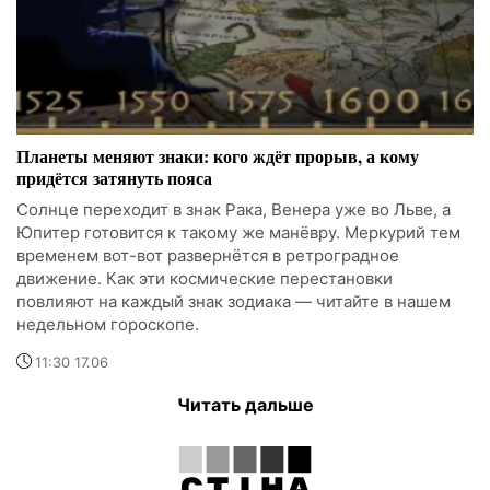
Планеты меняют знаки: кого ждёт прорыв, а кому
придётся затянуть пояса
Солнце переходит в знак Рака, Венера уже во Льве, а
Юпитер готовится к такому же манёвру. Меркурий тем
временем вот-вот развернётся в ретроградное
движение. Как эти космические перестановки
повлияют на каждый знак зодиака — читайте в нашем
недельном гороскопе.
11:30 17.06
Читать дальше