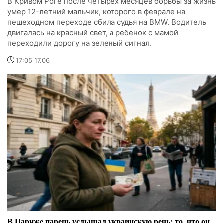
В Кривом Роге после четырех месяцев борьбы за жизнь
умер 12-летний мальчик, которого в феврале на
пешеходном переходе сбила судья на BMW. Водитель
двигалась на красный свет, а ребенок с мамой
переходили дорогу на зеленый сигнал.
17:05 17.06
В Париже парень услышал украинскую речь: то, что он