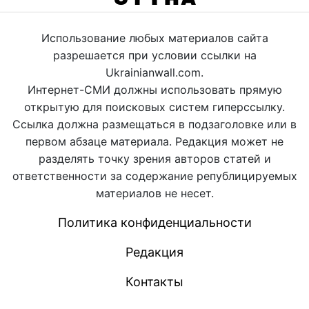
Использование любых материалов сайта
разрешается при условии ссылки на
Ukrainianwall.com.
Интернет-СМИ должны использовать прямую
открытую для поисковых систем гиперссылку.
Ссылка должна размещаться в подзаголовке или в
первом абзаце материала. Редакция может не
разделять точку зрения авторов статей и
ответственности за содержание републицируемых
материалов не несет.
Политика конфиденциальности
Редакция
Контакты