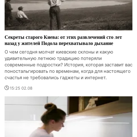
Секреты старого Киева: от этих развлечений сто лет
назад у жителей Подола перехватывало дыхание
О чем сегодня молчат киевские склоны и какую
удивительную летнюю традицию потеряли
современные подростки? История, которая заставит вас
поностальгировать по временам, когда для настоящего
счастья не требовались гаджеты и интернет.
15:25 02.08