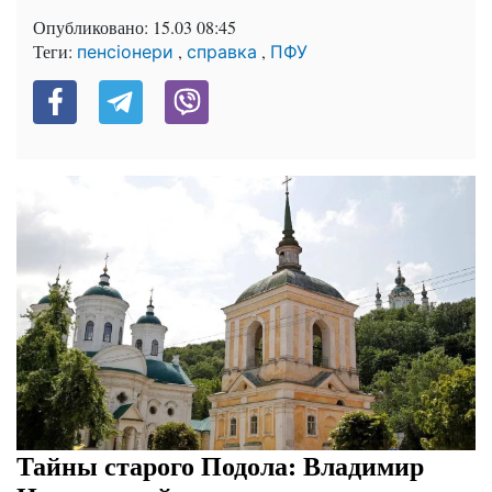
Опубликовано:
15.03 08:45
Теги:
,
,
пенсіонери
справка
ПФУ
Тайны старого Подола: Владимир