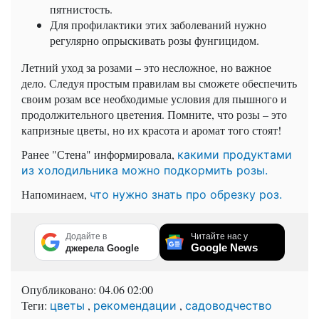
пятнистость.
Для профилактики этих заболеваний нужно
регулярно опрыскивать розы фунгицидом.
Летний уход за розами – это несложное, но важное
дело. Следуя простым правилам вы сможете обеспечить
своим розам все необходимые условия для пышного и
продолжительного цветения. Помните, что розы – это
капризные цветы, но их красота и аромат того стоят!
Ранее "Стена" информировала,
какими продуктами
из холодильника можно подкормить розы.
Напоминаем,
что нужно знать про обрезку роз.
Додайте в
Читайте нас у
Google News
джерела Google
Опубликовано:
04.06 02:00
Теги:
,
,
цветы
рекомендации
садоводчество