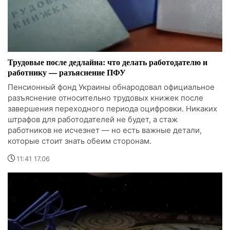
Трудовые после дедлайна: что делать работодателю и
работнику — разъяснение ПФУ
Пенсионный фонд Украины обнародовал официальное
разъяснение относительно трудовых книжек после
завершения переходного периода оцифровки. Никаких
штрафов для работодателей не будет, а стаж
работников не исчезнет — но есть важные детали,
которые стоит знать обеим сторонам.
11:41 17.06