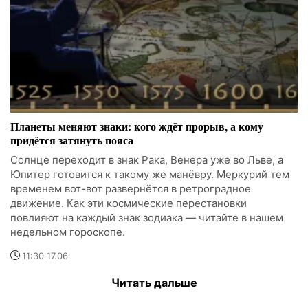
Планеты меняют знаки: кого ждёт прорыв, а кому
придётся затянуть пояса
Солнце переходит в знак Рака, Венера уже во Льве, а
Юпитер готовится к такому же манёвру. Меркурий тем
временем вот-вот развернётся в ретроградное
движение. Как эти космические перестановки
повлияют на каждый знак зодиака — читайте в нашем
недельном гороскопе.
11:30 17.06
Читать дальше