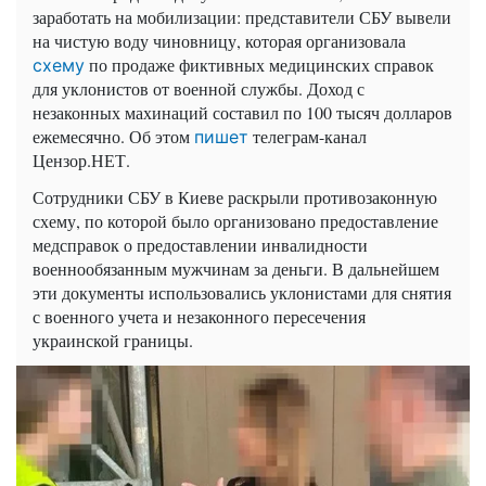
заработать на мобилизации: представители СБУ вывели
на чистую воду чиновницу, которая организовала
по продаже фиктивных медицинских справок
схему
для уклонистов от военной службы. Доход с
незаконных махинаций составил по 100 тысяч долларов
ежемесячно. Об этом
телеграм-канал
пишет
Цензор.НЕТ.
Сотрудники СБУ в Киеве раскрыли противозаконную
схему, по которой было организовано предоставление
медсправок о предоставлении инвалидности
военнообязанным мужчинам за деньги. В дальнейшем
эти документы использовались уклонистами для снятия
с военного учета и незаконного пересечения
украинской границы.