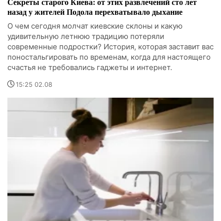
Секреты старого Киева: от этих развлечений сто лет
назад у жителей Подола перехватывало дыхание
О чем сегодня молчат киевские склоны и какую
удивительную летнюю традицию потеряли
современные подростки? История, которая заставит вас
поностальгировать по временам, когда для настоящего
счастья не требовались гаджеты и интернет.
15:25 02.08