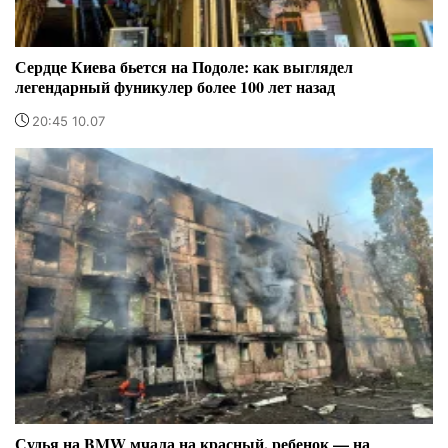
Сердце Киева бьется на Подоле: как выглядел
легендарный фуникулер более 100 лет назад
20:45 10.07
Судья на BMW мчала на красный, ребенок — на