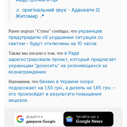
♬ оригінальний звук - Адвокати ⚖️
Житомир 📍
Ранее портал "Стена" сообщал, что
украинцев
предупредили об ухудшении ситуации со
светом – будут отключены на 10 часов.
Также мы писали о том, что
в Раде
зарегистрировали проект, который предлагает
украинцам "доносить" на уклоняющихся за
вознаграждение.
Напомним, что
бензин в Украине скоро
подорожает на 1,50 грн., а дизель на 1,85 грн. –
это произойдет в результате повышения
акцизов.
Додайте в
Читайте нас у
Google News
джерела Google