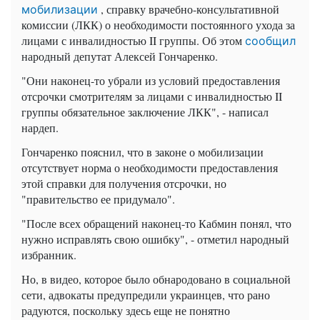
, справку врачебно-консультативной
мобилизации
комиссии (ЛКК) о необходимости постоянного ухода за
лицами с инвалидностью II группы. Об этом
сообщил
народный депутат Алексей Гончаренко.
"Они наконец-то убрали из условий предоставления
отсрочки смотрителям за лицами с инвалидностью II
группы обязательное заключение ЛКК", - написал
нардеп.
Гончаренко пояснил, что в законе о мобилизации
отсутствует норма о необходимости предоставления
этой справки для получения отсрочки, но
"правительство ее придумало".
"После всех обращений наконец-то Кабмин понял, что
нужно исправлять свою ошибку", - отметил народный
избранник.
Но, в видео, которое было обнародовано в социальной
сети, адвокаты предупредили украинцев, что рано
радуются, поскольку здесь еще не понятно