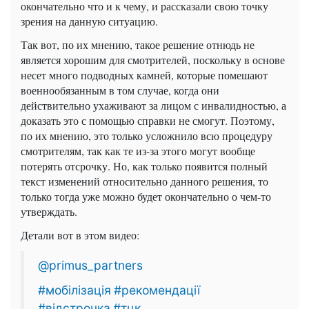
окончательно что и к чему, и рассказали свою точку
зрения на данную ситуацию.
Так вот, по их мнению, такое решение отнюдь не
является хорошим для смотрителей, поскольку в основе
несет много подводных камней, которые помешают
военнообязанным в том случае, когда они
действительно ухаживают за лицом с инвалидностью, а
доказать это с помощью справки не смогут. Поэтому,
по их мнению, это только усложнило всю процедуру
смотрителям, так как те из-за этого могут вообще
потерять отсрочку. Но, как только появится полный
текст изменений относительно данного решения, то
только тогда уже можно будет окончательно о чем-то
утверждать.
Детали вот в этом видео:
@primus_partners
#мобілізація
#рекомендації
#відстрочка
#тцк