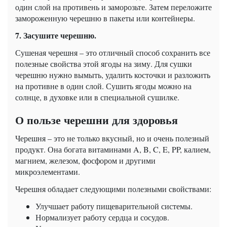
один слой на противень и заморозьте. Затем переложите
замороженную черешню в пакеты или контейнеры.
7. Засушите черешню.
Сушеная черешня – это отличный способ сохранить все
полезные свойства этой ягоды на зиму. Для сушки
черешню нужно вымыть, удалить косточки и разложить
на противне в один слой. Сушить ягоды можно на
солнце, в духовке или в специальной сушилке.
О пользе черешни для здоровья
Черешня – это не только вкусный, но и очень полезный
продукт. Она богата витаминами A, B, C, E, PP, калием,
магнием, железом, фосфором и другими
микроэлементами.
Черешня обладает следующими полезными свойствами:
Улучшает работу пищеварительной системы.
Нормализует работу сердца и сосудов.