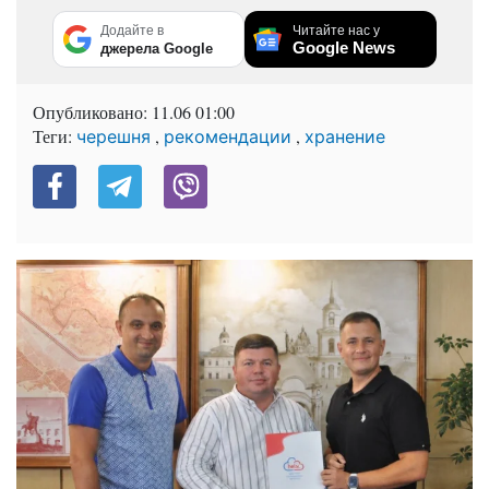
Додайте в
Читайте нас у
Google News
джерела Google
Опубликовано:
11.06 01:00
Теги:
,
,
черешня
рекомендации
хранение