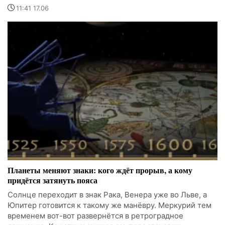
11:41 17.06
Планеты меняют знаки: кого ждёт прорыв, а кому
придётся затянуть пояса
Солнце переходит в знак Рака, Венера уже во Льве, а
Юпитер готовится к такому же манёвру. Меркурий тем
временем вот-вот развернётся в ретроградное