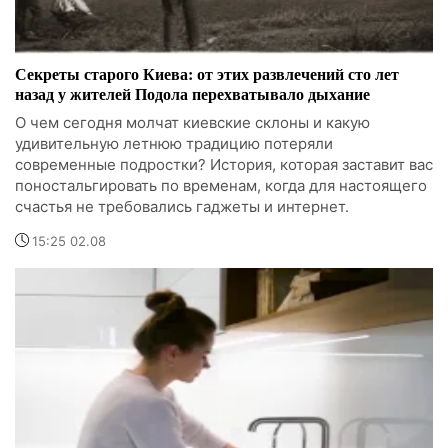
Секреты старого Киева: от этих развлечений сто лет
назад у жителей Подола перехватывало дыхание
О чем сегодня молчат киевские склоны и какую
удивительную летнюю традицию потеряли
современные подростки? История, которая заставит вас
поностальгировать по временам, когда для настоящего
счастья не требовались гаджеты и интернет.
15:25 02.08