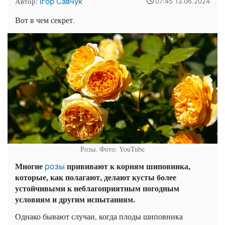
Автор:
Ігор Савчук
07:45 13.06.2024
Вот в чем секрет.
Розы. Фото: YouTube
Многие
прививают к корням шиповника,
розы
которые, как полагают, делают кусты более
устойчивыми к неблагоприятным погодным
условиям и другим испытаниям.
Однако бывают случаи, когда плоды шиповника