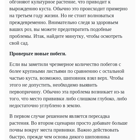
обгоняют культурное растение, что приводит к
вырождению куста. Обычно это происходит примерно
на третьем году жизни. Но не стоит волноваться
преждевременно. Внимательно следя за здоровьем
ваших роз, вы можете предотвратить подобные
проблемы. Итак, найдите минутку, чтобы осмотреть
свой сад.
Проверьте новые побеги.
Если вы заметили чрезмерное количество побегов с
более крупными листьями по сравнению с остальной
частью куста, возможно, шиповник взял верх. Чтобы
этого не допустить, необходимо выявить
первопричину. Обычно эта проблема возникает из-за
того, что место прививки либо слишком глубоко, либо
недостаточно углублено в землю.
В первом случае решением является пересадка
растения. Во втором сценарии просто добавьте больше
почвы вокруг места прививки. Важно действовать
быстро, прежде чем основа дикого шиповника