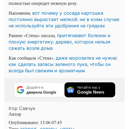
полностью опередит нежную розу.
Напомним,
вот почему у соседа картошка
постоянно вырастает мелкой: ни в коем случае
не используйте эти удобрения на грядках
Раннее «Стена» писала,
притягивают болезни и
плохую энергетику: дерево, которое нельзя
сажать возле дома
Как сообщала «Стена»,
даже морозилка не нужна:
как сделать запасы зеленого лука, чтобы он
всегда был свежим и ароматным
Додайте в
Читайте нас у
Google News
джерела Google
Ігор Савчук
Автор
Опубликовано:
13.06 07:45
Теги:
,
,
огород
советы
цветы