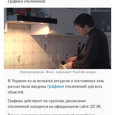
Графики отключений
Электроэнергия. Фото: скриншот YouTube-видео
В Украине из-за нехватки ресурсов и постоянных атак
россии были введены
отключений для всех
графики
областей.
Графики действуют по группам, расписание
отключений находится на официальном сайте ДТЭК.
Также, украинцы всегда извещают об аварийных