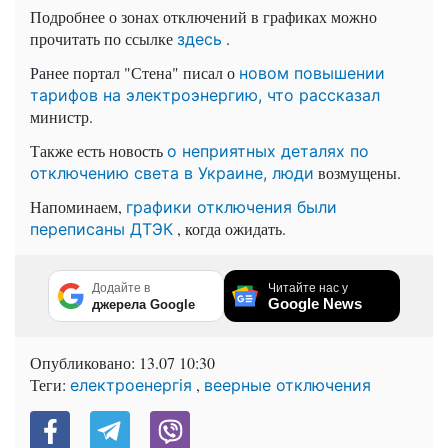
Подробнее о зонах отключений в графиках можно
прочитать по ссылке
.
здесь
Ранее портал "Стена" писал о
новом повышении
тарифов на электроэнергию, что рассказал
министр.
Также есть новость
о неприятных деталях по
возмущены.
отключению света в Украине, люди
Напоминаем,
графики отключения были
, когда ожидать.
переписаны ДТЭК
Додайте в
Читайте нас у
Google News
джерела Google
Опубликовано:
13.07 10:30
Теги:
,
електроенергія
веерные отключения