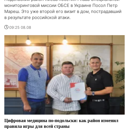
мониторинговой миссии ОБСЕ в Украине Посол Петр
Мареш. Это уже второй его визит в дом, пострадавший
в результате российской атаки.
09:25 08.08
Цифровая медицина по-подольски: как район изменил
правила игры для всей страны