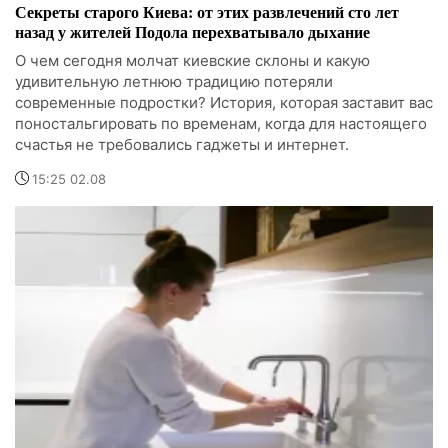
Секреты старого Киева: от этих развлечений сто лет
назад у жителей Подола перехватывало дыхание
О чем сегодня молчат киевские склоны и какую
удивительную летнюю традицию потеряли
современные подростки? История, которая заставит вас
поностальгировать по временам, когда для настоящего
счастья не требовались гаджеты и интернет.
15:25 02.08