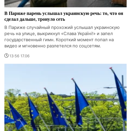
В Париже парень услышал украинскую речь: то, что он
сделал дальше, тронуло сеть
В Париже случайный прохожий услышал украинскую
речь на улице, выкрикнул «Слава Україні!» и запел
государственный гимн. Короткий момент попал на
видео и мгновенно разлетелся по соцсетям.
13:56 17.06