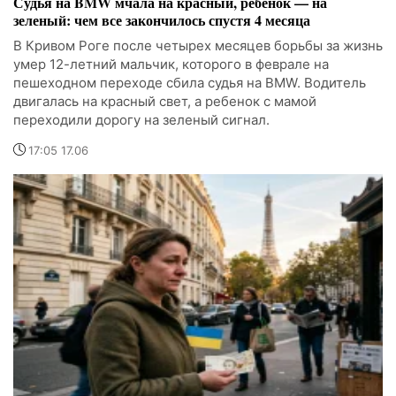
Судья на BMW мчала на красный, ребенок — на
зеленый: чем все закончилось спустя 4 месяца
В Кривом Роге после четырех месяцев борьбы за жизнь
умер 12-летний мальчик, которого в феврале на
пешеходном переходе сбила судья на BMW. Водитель
двигалась на красный свет, а ребенок с мамой
переходили дорогу на зеленый сигнал.
17:05 17.06