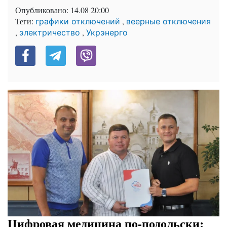
Опубликовано:
14.08 20:00
Теги:
,
графики отключений
веерные отключения
,
,
электричество
Укрэнерго
Цифровая медицина по-подольски: