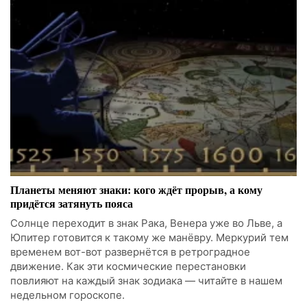
Планеты меняют знаки: кого ждёт прорыв, а кому
придётся затянуть пояса
Солнце переходит в знак Рака, Венера уже во Льве, а
Юпитер готовится к такому же манёвру. Меркурий тем
временем вот-вот развернётся в ретроградное
движение. Как эти космические перестановки
повлияют на каждый знак зодиака — читайте в нашем
недельном гороскопе.