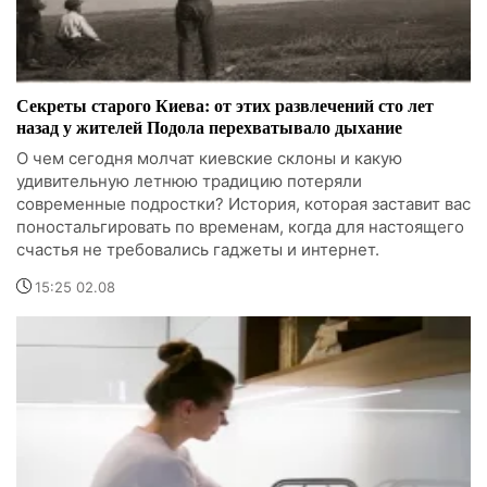
Секреты старого Киева: от этих развлечений сто лет
назад у жителей Подола перехватывало дыхание
О чем сегодня молчат киевские склоны и какую
удивительную летнюю традицию потеряли
современные подростки? История, которая заставит вас
поностальгировать по временам, когда для настоящего
счастья не требовались гаджеты и интернет.
15:25 02.08