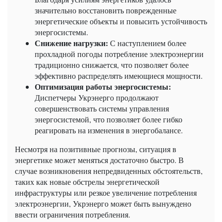
значительно восстановить поврежденные
энергетические объекты и повысить устойчивость
энергосистемы.
Снижение нагрузки:
С наступлением более
прохладной погоды потребление электроэнергии
традиционно снижается, что позволяет более
эффективно распределять имеющиеся мощности.
Оптимизация работы энергосистемы:
Диспетчеры Укрэнерго продолжают
совершенствовать системы управления
энергосистемой, что позволяет более гибко
реагировать на изменения в энергобалансе.
Несмотря на позитивные прогнозы, ситуация в
энергетике может меняться достаточно быстро. В
случае возникновения непредвиденных обстоятельств,
таких как новые обстрелы энергетической
инфраструктуры или резкое увеличение потребления
электроэнергии, Укрэнерго может быть вынуждено
ввести ограничения потребления.