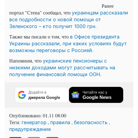
Ранее
портал "Стена" сообщал, что
украинцам рассказали
все подробности о новой помощи от
Зеленского – кто получит 1000 грн.
Также мы писали о том, что
в Офисе президента
Украины рассказали, при каких условиях будут
возможны переговоры с Россией.
Напомним, что
украинские пенсионеры с
низкими доходами могут рассчитывать на
получение финансовой помощи ООН.
Додайте в
Читайте нас у
Google News
джерела Google
Опубликовано:
01.11 08:00
Теги:
,
,
,
генератор
правила
безопасность
предупреждение