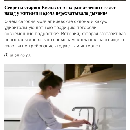
Секреты старого Киева: от этих развлечений сто лет
назад у жителей Подола перехватывало дыхание
О чем сегодня молчат киевские склоны и какую
удивительную летнюю традицию потеряли
современные подростки? История, которая заставит вас
поностальгировать по временам, когда для настоящего
счастья не требовались гаджеты и интернет.
15:25 02.08