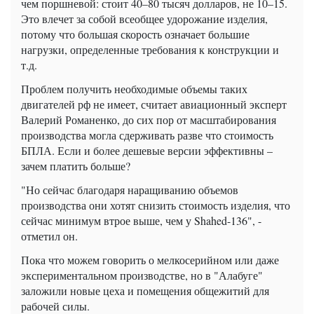
чем поршневой: стоит 40–80 тысяч долларов, не 10–15.
Это влечет за собой всеобщее удорожание изделия,
потому что большая скорость означает большие
нагрузки, определенные требования к конструкции и
т.д.
Проблем получить необходимые объемы таких
двигателей рф не имеет, считает авиационный эксперт
Валерий Романенко, до сих пор от масштабирования
производства могла сдерживать разве что стоимость
БПЛА. Если и более дешевые версии эффективны –
зачем платить больше?
"Но сейчас благодаря наращиванию объемов
производства они хотят снизить стоимость изделия, что
сейчас минимум втрое выше, чем у Shahed-136", -
отметил он.
Пока что можем говорить о мелкосерийном или даже
экспериментальном производстве, но в "Алабуге"
заложили новые цеха и помещения общежитий для
рабочей силы.