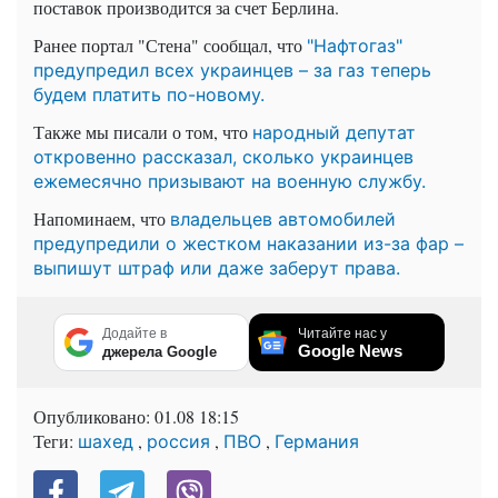
поставок производится за счет Берлина.
Ранее портал "Стена" сообщал, что
"Нафтогаз"
предупредил всех украинцев – за газ теперь
будем платить по-новому.
Также мы писали о том, что
народный депутат
откровенно рассказал, сколько украинцев
ежемесячно призывают на военную службу.
Напоминаем, что
владельцев автомобилей
предупредили о жестком наказании из-за фар –
выпишут штраф или даже заберут права.
Додайте в
Читайте нас у
Google News
джерела Google
Опубликовано:
01.08 18:15
Теги:
,
,
,
шахед
россия
ПВО
Германия