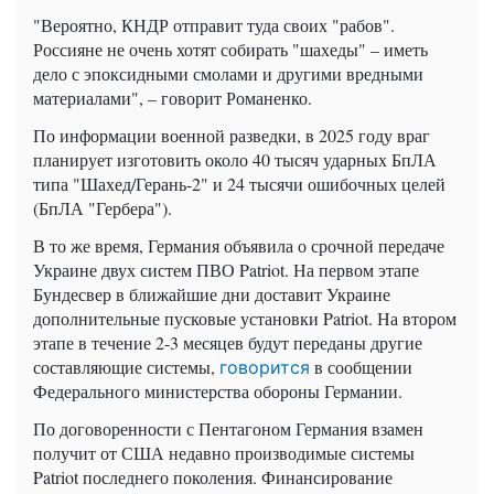
"Вероятно, КНДР отправит туда своих "рабов".
Россияне не очень хотят собирать "шахеды" – иметь
дело с эпоксидными смолами и другими вредными
материалами", – говорит Романенко.
По информации военной разведки, в 2025 году враг
планирует изготовить около 40 тысяч ударных БпЛА
типа "Шахед/Герань-2" и 24 тысячи ошибочных целей
(БпЛА "Гербера").
В то же время, Германия объявила о срочной передаче
Украине двух систем ПВО Patriot. На первом этапе
Бундесвер в ближайшие дни доставит Украине
дополнительные пусковые установки Patriot. На втором
этапе в течение 2-3 месяцев будут переданы другие
составляющие системы,
в сообщении
говорится
Федерального министерства обороны Германии.
По договоренности с Пентагоном Германия взамен
получит от США недавно производимые системы
Patriot последнего поколения. Финансирование