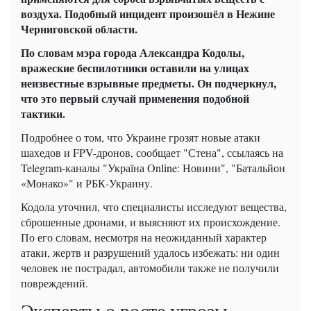
воздуха. Подобный инцидент произошёл в Нежине
Черниговской области.
По словам мэра города Александра Кодолы,
вражеские беспилотники оставили на улицах
неизвестные взрывные предметы. Он подчеркнул,
что это первый случай применения подобной
тактики.
Подробнее о том, что Украине грозят новые атаки
шахедов и FPV-дронов, сообщает "Стена", ссылаясь на
Telegram-каналы "Україна Online: Новини", "Батальйон
«Монако»" и РБК-Украину.
Кодола уточнил, что специалисты исследуют вещества,
сброшенные дронами, и выясняют их происхождение.
По его словам, несмотря на неожиданный характер
атаки, жертв и разрушений удалось избежать: ни один
человек не пострадал, автомобили также не получили
повреждений.
Эксперты о росте угрозы