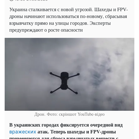
Украина сталкивается с новой угрозой. Шахеды и FPV-
дроны начинают использоваться по-новому, сбрасывая
взрывчатку прямо на улицы городов. Эксперты
предупреждают о росте опасности
Дрон. Фото: скріншот YouTube-відео
В украинских городах фиксируется очередной вид
атак. Теперь шахеды и FPV-дроны
вражеских
применяются для сброса взрывчатых веществ с