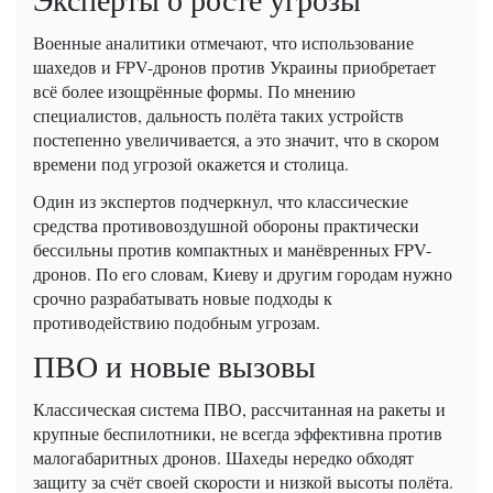
Военные аналитики отмечают, что использование
шахедов и FPV-дронов против Украины приобретает
всё более изощрённые формы. По мнению
специалистов, дальность полёта таких устройств
постепенно увеличивается, а это значит, что в скором
времени под угрозой окажется и столица.
Один из экспертов подчеркнул, что классические
средства противовоздушной обороны практически
бессильны против компактных и манёвренных FPV-
дронов. По его словам, Киеву и другим городам нужно
срочно разрабатывать новые подходы к
противодействию подобным угрозам.
ПВО и новые вызовы
Классическая система ПВО, рассчитанная на ракеты и
крупные беспилотники, не всегда эффективна против
малогабаритных дронов. Шахеды нередко обходят
защиту за счёт своей скорости и низкой высоты полёта.