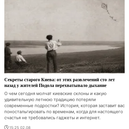
Секреты старого Киева: от этих развлечений сто лет
назад у жителей Подола перехватывало дыхание
О чем сегодня молчат киевские склоны и какую
удивительную летнюю традицию потеряли
современные подростки? История, которая заставит вас
поностальгировать по временам, когда для настоящего
счастья не требовались гаджеты и интернет.
15:25 02.08