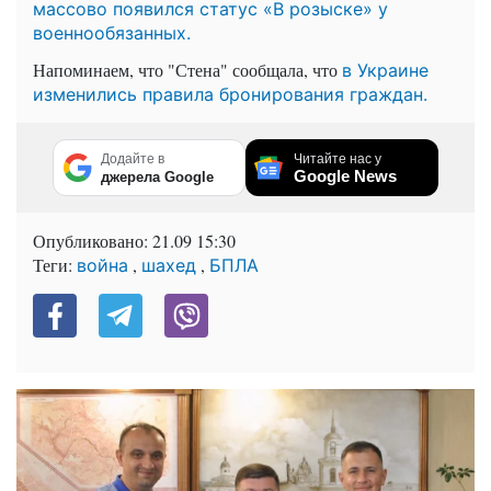
массово появился статус «В розыске» у
военнообязанных.
Напоминаем, что "Стена" сообщала, что
в Украине
изменились правила бронирования граждан.
Додайте в
Читайте нас у
Google News
джерела Google
Опубликовано:
21.09 15:30
Теги:
,
,
война
шахед
БПЛА