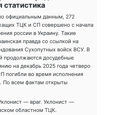
 статистика
 по официальным данным, 272
жащих ТЦК и СП совершено с начала
ния россии в Украину. Такие
аинская правда со ссылкой на
ндования Сухопутных войск ВСУ. В
й продолжаются досудебные
янию на декабрь 2025 года четверо
П погибли во время исполнения
. По всем фактам открыты
Уклонист — враг. Уклонист —
вском областном ТЦК.