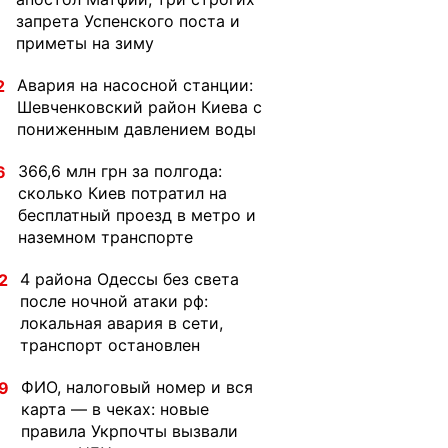
запрета Успенского поста и
приметы на зиму
Авария на насосной станции:
2
Шевченковский район Киева с
пониженным давлением воды
366,6 млн грн за полгода:
6
сколько Киев потратил на
бесплатный проезд в метро и
наземном транспорте
4 района Одессы без света
2
после ночной атаки рф:
локальная авария в сети,
транспорт остановлен
ФИО, налоговый номер и вся
9
карта — в чеках: новые
правила Укрпочты вызвали