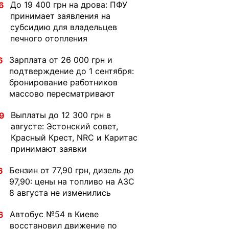
До 19 400 грн на дрова: ПФУ
6
принимает заявления на
субсидию для владельцев
печного отопления
Зарплата от 26 000 грн и
6
подтверждение до 1 сентября:
бронирование работников
массово пересматривают
Выплаты до 12 300 грн в
9
августе: Эстонский совет,
Красный Крест, NRC и Каритас
принимают заявки
Бензин от 77,90 грн, дизель до
6
97,90: цены на топливо на АЗС
8 августа не изменились
Автобус №54 в Киеве
6
восстановил движение по