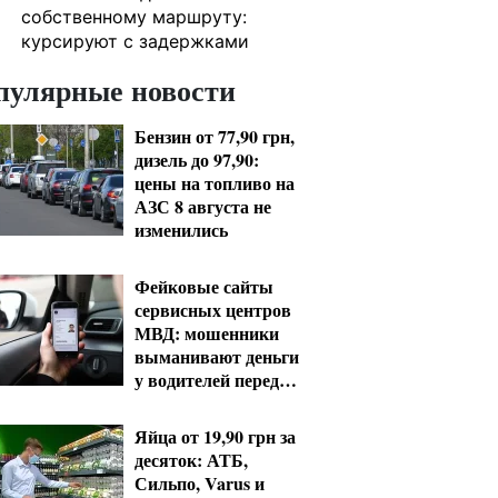
собственному маршруту:
курсируют с задержками
пулярные новости
Бензин от 77,90 грн,
дизель до 97,90:
цены на топливо на
АЗС 8 августа не
изменились
Фейковые сайты
сервисных центров
МВД: мошенники
выманивают деньги
у водителей перед
выездом за границу
Яйца от 19,90 грн за
десяток: АТБ,
Сильпо, Varus и