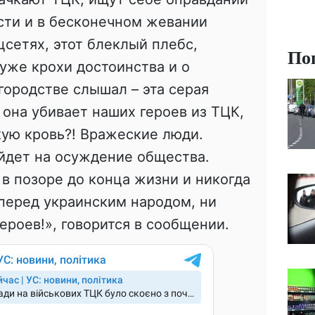
сти и в бесконечном жевании
цсетях, этот блеклый плебс,
По
уже крохи достоинства и о
городстве слышал – эта серая
 она убивает наших героев из ТЦК,
ую кровь?! Вражеские люди.
йдет на осуждение общества.
 в позоре до конца жизни и никогда
 перед украинским народом, ни
ероев!», говорится в сообщении.