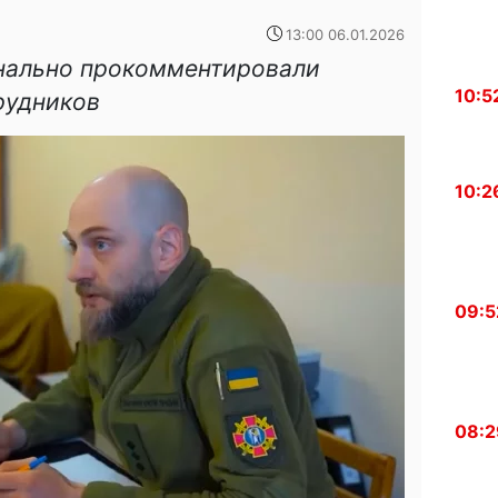
13:00 06.01.2026
нально прокомментировали
10:5
рудников
10:2
09:5
08:2