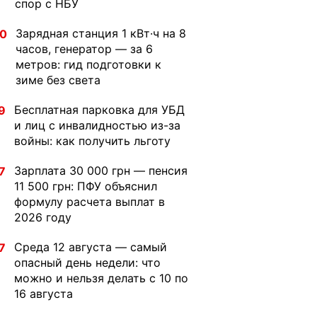
спор с НБУ
Зарядная станция 1 кВт·ч на 8
30
часов, генератор — за 6
метров: гид подготовки к
зиме без света
Бесплатная парковка для УБД
9
и лиц с инвалидностью из-за
войны: как получить льготу
Зарплата 30 000 грн — пенсия
7
11 500 грн: ПФУ объяснил
формулу расчета выплат в
2026 году
Среда 12 августа — самый
7
опасный день недели: что
можно и нельзя делать с 10 по
16 августа