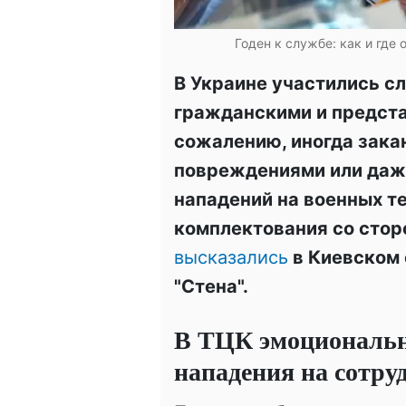
Годен к службе: как и где
В Украине участились с
гражданскими и предст
сожалению, иногда зак
повреждениями или даже
нападений на военных т
комплектования со стор
высказались
в Киевском 
"Стена".
В ТЦК эмоциональ
нападения на сотру