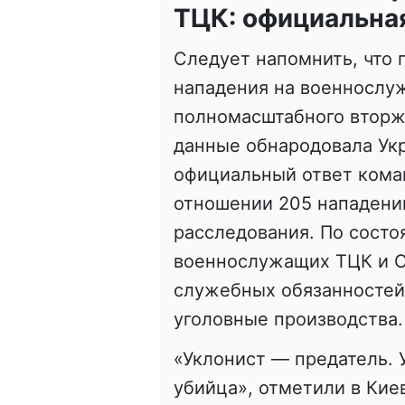
ТЦК: официальная
Следует напомнить, что
нападения на военнослу
полномасштабного вторже
данные обнародовала Укр
официальный ответ кома
отношении 205 нападени
расследования. По состо
военнослужащих ТЦК и С
служебных обязанностей
уголовные производства.
«Уклонист — предатель. 
убийца», отметили в Кие