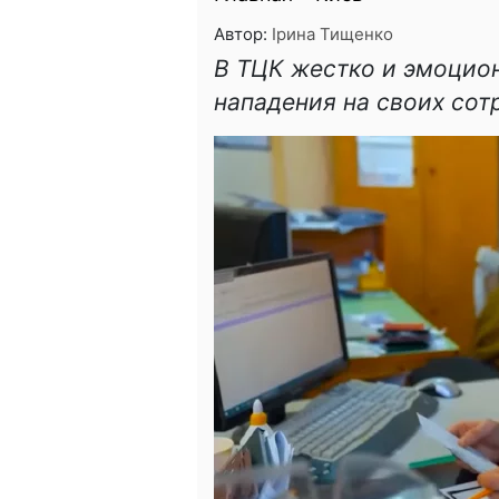
Автор:
Ірина Тищенко
В ТЦК жестко и эмоцио
нападения на своих сот