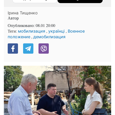
Ірина Тищенко
Автор
Опубликовано:
08.01 20:00
Теги:
,
,
мобилизация
українці
Военное
,
положение
демобилизация