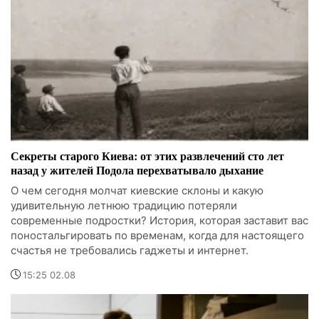
Секреты старого Киева: от этих развлечений сто лет
назад у жителей Подола перехватывало дыхание
О чем сегодня молчат киевские склоны и какую
удивительную летнюю традицию потеряли
современные подростки? История, которая заставит вас
поностальгировать по временам, когда для настоящего
счастья не требовались гаджеты и интернет.
15:25 02.08