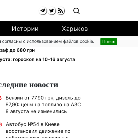
Истории
Харьков
 согласны с использованием файлов cookie.
Понял
й улице: водителям грузовиков
раф до 680 грн
уста: гороскоп на 10–16 августа
следние новости
Бензин от 77,90 грн, дизель до
6
97,90: цены на топливо на АЗС
8 августа не изменились
Автобус №54 в Киеве
6
восстановил движение по
собственному маршруту: