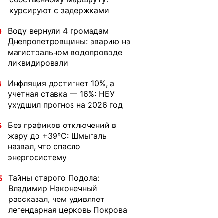
курсируют с задержками
Воду вернули 4 громадам
0
Днепропетровщины: аварию на
магистральном водопроводе
ликвидировали
Инфляция достигнет 10%, а
6
учетная ставка — 16%: НБУ
ухудшил прогноз на 2026 год
Без графиков отключений в
5
жару до +39°C: Шмыгаль
назвал, что спасло
энергосистему
Тайны старого Подола:
5
Владимир Наконечный
рассказал, чем удивляет
легендарная церковь Покрова