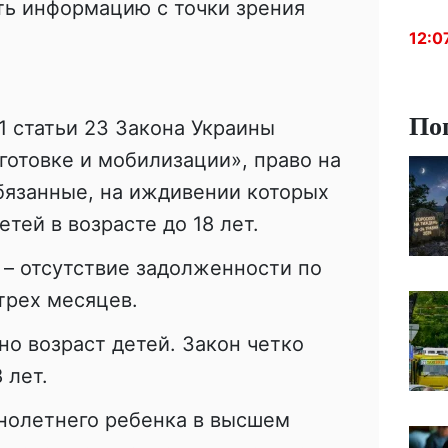
ть информацию с точки зрения
12:0
По
1 статьи 23 Закона Украины
отовке и мобилизации», право на
бязанные, на иждивении которых
етей в возрасте до 18 лет.
– отсутствие задолженности по
трех месяцев.
о возраст детей. Закон четко
 лет.
нолетнего ребенка в высшем