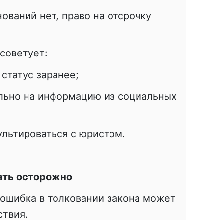
ований нет, право на отсрочку
советует:
статус заранее;
ельно на информацию из социальных
льтироваться с юристом.
ать осторожно
 ошибка в толковании закона может
ствия.