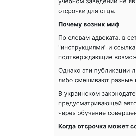
учебном заведении не яв
отсрочки для отца.
Почему возник миф
По словам адвоката, в с
"инструкциями" и ссылка
подтверждающие возможн
Однако эти публикации л
либо смешивают разные 
В украинском законодате
предусматривающей авто
через обучение соверше
Когда отсрочка может с