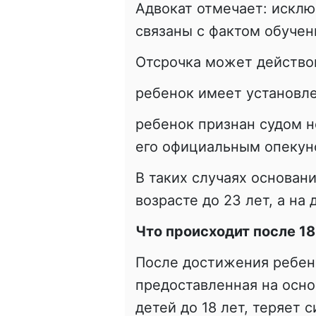
Адвокат отмечает: исклю
связаны с фактом обучен
Отсрочка может действов
ребенок имеет установл
ребенок признан судом н
его официальным опекун
В таких случаях основани
возрасте до 23 лет, а на
Что происходит после 18
После достижения ребенк
предоставленная на осно
детей до 18 лет, теряет с