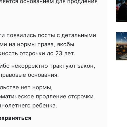
ляется основанием для продления
ети появились посты с детальными
ми на нормы права, якобы
ость отсрочки до 23 лет.
ибо некорректно трактуют закон,
правовые основания.
льстве нет нормы,
матическое продление отсрочки
ннолетнего ребенка.
охраняться