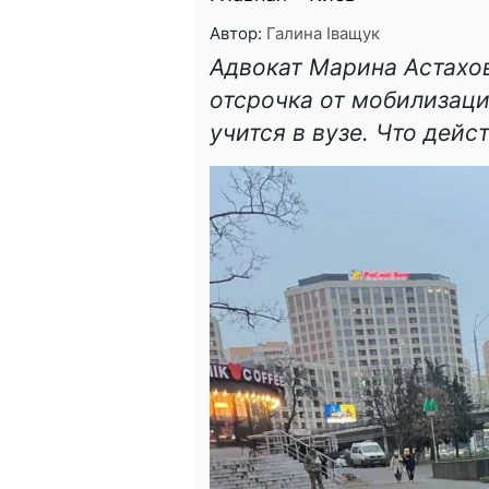
Автор:
Галина Іващук
Адвокат Марина Астахо
отсрочка от мобилизации
учится в вузе. Что дей