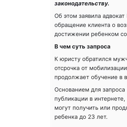
законодательству.
Об этом заявила адвокат
обращение клиента о во
достижении ребенком с
В чем суть запроса
К юристу обратился мужч
отсрочка от мобилизации
продолжает обучение в в
Основанием для запроса
публикации в интернете,
могут получить или прод
ребенка до 23 лет.