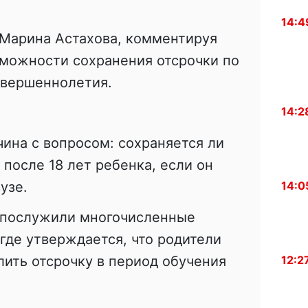
14:4
 Марина Астахова, комментируя
зможности сохранения отсрочки по
овершеннолетия.
14:2
ина с вопросом: сохраняется ли
 после 18 лет ребенка, если он
узе.
14:0
 послужили многочисленные
 где утверждается, что родители
лить отсрочку в период обучения
12:2