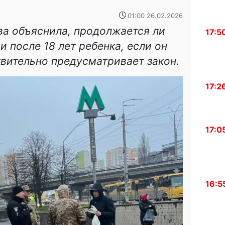
01:00 26.02.2026
ва объяснила, продолжается ли
17:5
 после 18 лет ребенка, если он
ствительно предусматривает закон.
17:2
17:0
16:5