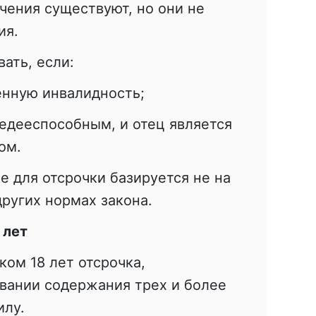
чения существуют, но они не
ия.
ать, если:
енную инвалидность;
едееспособным, и отец является
ом.
е для отсрочки базируется не на
 других нормах закона.
 лет
ом 18 лет отсрочка,
вании содержания трех и более
илу.