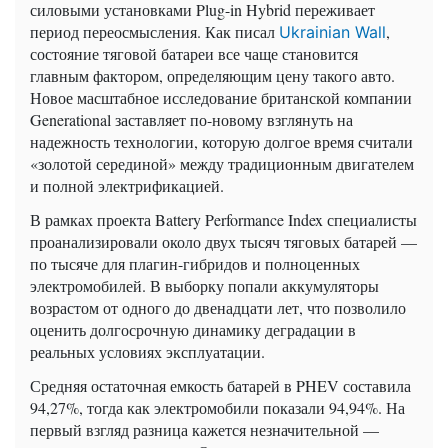
силовыми установками Plug-in Hybrid переживает
период переосмысления. Как писал
,
Ukrainian Wall
состояние тяговой батареи все чаще становится
главным фактором, определяющим цену такого авто.
Новое масштабное исследование британской компании
Generational заставляет по-новому взглянуть на
надежность технологии, которую долгое время считали
«золотой серединой» между традиционным двигателем
и полной электрификацией.
В рамках проекта Battery Performance Index специалисты
проанализировали около двух тысяч тяговых батарей —
по тысяче для плагин-гибридов и полноценных
электромобилей. В выборку попали аккумуляторы
возрастом от одного до двенадцати лет, что позволило
оценить долгосрочную динамику деградации в
реальных условиях эксплуатации.
Средняя остаточная емкость батарей в PHEV составила
94,27%, тогда как электромобили показали 94,94%. На
первый взгляд разница кажется незначительной —