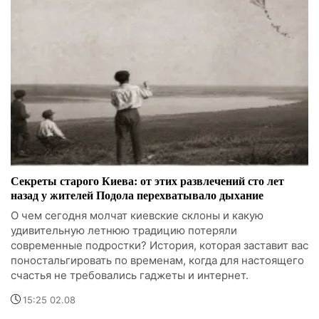
Секреты старого Киева: от этих развлечений сто лет
назад у жителей Подола перехватывало дыхание
О чем сегодня молчат киевские склоны и какую
удивительную летнюю традицию потеряли
современные подростки? История, которая заставит вас
поностальгировать по временам, когда для настоящего
счастья не требовались гаджеты и интернет.
15:25 02.08