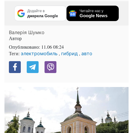
Додайте в
Читайте нас у
Google News
джерела Google
Валерія Шумко
Автор
Опубликовано:
11.06 08:24
Теги:
,
,
электромобиль
гибрид
авто