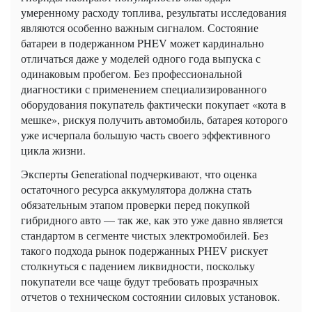
умеренному расходу топлива, результаты исследования
являются особенно важным сигналом. Состояние
батареи в подержанном PHEV может кардинально
отличаться даже у моделей одного года выпуска с
одинаковым пробегом. Без профессиональной
диагностики с применением специализированного
оборудования покупатель фактически покупает «кота в
мешке», рискуя получить автомобиль, батарея которого
уже исчерпала большую часть своего эффективного
цикла жизни.
Эксперты Generational подчеркивают, что оценка
остаточного ресурса аккумулятора должна стать
обязательным этапом проверки перед покупкой
гибридного авто — так же, как это уже давно является
стандартом в сегменте чистых электромобилей. Без
такого подхода рынок подержанных PHEV рискует
столкнуться с падением ликвидности, поскольку
покупатели все чаще будут требовать прозрачных
отчетов о техническом состоянии силовых установок.