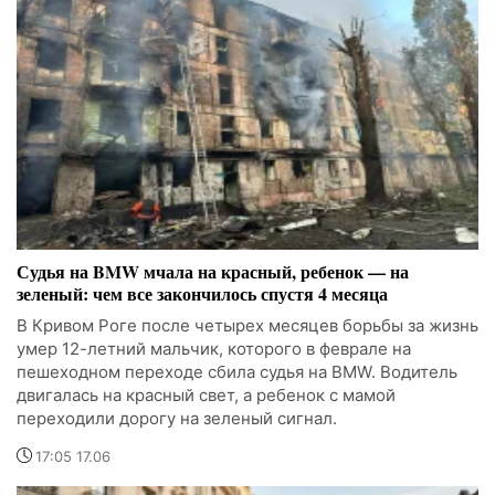
Судья на BMW мчала на красный, ребенок — на
зеленый: чем все закончилось спустя 4 месяца
В Кривом Роге после четырех месяцев борьбы за жизнь
умер 12-летний мальчик, которого в феврале на
пешеходном переходе сбила судья на BMW. Водитель
двигалась на красный свет, а ребенок с мамой
переходили дорогу на зеленый сигнал.
17:05 17.06