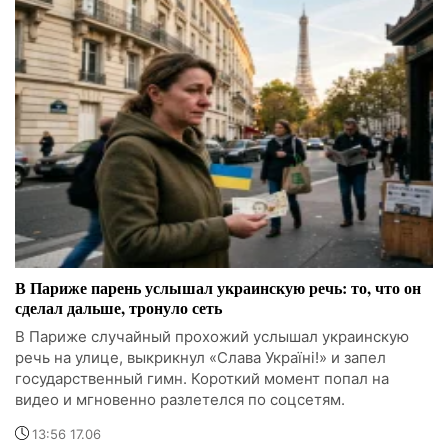
В Париже парень услышал украинскую речь: то, что он
сделал дальше, тронуло сеть
В Париже случайный прохожий услышал украинскую
речь на улице, выкрикнул «Слава Україні!» и запел
государственный гимн. Короткий момент попал на
видео и мгновенно разлетелся по соцсетям.
13:56 17.06