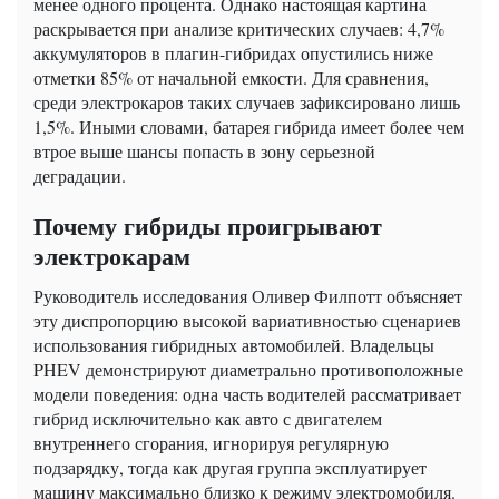
менее одного процента. Однако настоящая картина
раскрывается при анализе критических случаев: 4,7%
аккумуляторов в плагин-гибридах опустились ниже
отметки 85% от начальной емкости. Для сравнения,
среди электрокаров таких случаев зафиксировано лишь
1,5%. Иными словами, батарея гибрида имеет более чем
втрое выше шансы попасть в зону серьезной
деградации.
Почему гибриды проигрывают
электрокарам
Руководитель исследования Оливер Филпотт объясняет
эту диспропорцию высокой вариативностью сценариев
использования гибридных автомобилей. Владельцы
PHEV демонстрируют диаметрально противоположные
модели поведения: одна часть водителей рассматривает
гибрид исключительно как авто с двигателем
внутреннего сгорания, игнорируя регулярную
подзарядку, тогда как другая группа эксплуатирует
машину максимально близко к режиму электромобиля.