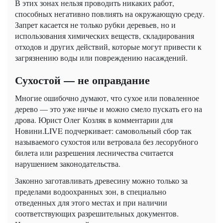
В этих зонах нельзя проводить никаких работ,
способных негативно повлиять на окружающую среду.
Запрет касается не только рубки деревьев, но и
использования химических веществ, складирования
отходов и других действий, которые могут привести к
загрязнению воды или повреждению насаждений.
Сухостой — не оправдание
Многие ошибочно думают, что сухое или поваленное
дерево — это уже ничье и можно смело пускать его на
дрова. Юрист Олег Козляк в комментарии для
Новини.LIVE подчеркивает: самовольный сбор так
называемого сухостоя или ветровала без лесорубного
билета или разрешения лесничества считается
нарушением законодательства.
Законно заготавливать древесину можно только за
пределами водоохранных зон, в специально
отведенных для этого местах и при наличии
соответствующих разрешительных документов.