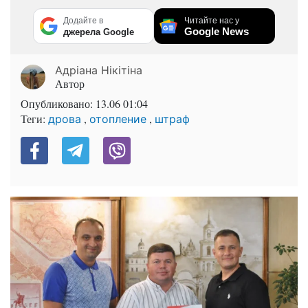
Додайте в
Читайте нас у
Google News
джерела Google
Адріана Нікітіна
Автор
Опубликовано:
13.06 01:04
Теги:
,
,
дрова
отопление
штраф