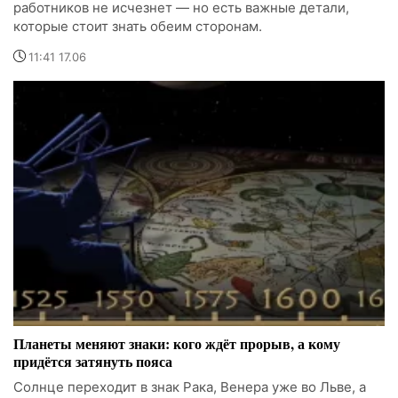
работников не исчезнет — но есть важные детали,
которые стоит знать обеим сторонам.
11:41 17.06
Планеты меняют знаки: кого ждёт прорыв, а кому
придётся затянуть пояса
Солнце переходит в знак Рака, Венера уже во Льве, а