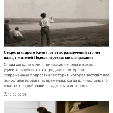
Секреты старого Киева: от этих развлечений сто лет
назад у жителей Подола перехватывало дыхание
О чем сегодня молчат киевские склоны и какую
удивительную летнюю традицию потеряли
современные подростки? История, которая заставит вас
поностальгировать по временам, когда для настоящего
счастья не требовались гаджеты и интернет.
15:25 02.08