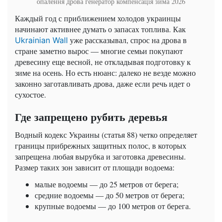
опалення дрова генератор компенсація зима 2026
Каждый год с приближением холодов украинцы
начинают активнее думать о запасах топлива. Как
уже рассказывал, спрос на дрова в
Ukrainian Wall
стране заметно вырос — многие семьи покупают
древесину еще весной, не откладывая подготовку к
зиме на осень. Но есть нюанс: далеко не везде можно
законно заготавливать дрова, даже если речь идет о
сухостое.
Где запрещено рубить деревья
Водный кодекс Украины (статья 88) четко определяет
границы прибрежных защитных полос, в которых
запрещена любая вырубка и заготовка древесины.
Размер таких зон зависит от площади водоема:
малые водоемы — до 25 метров от берега;
средние водоемы — до 50 метров от берега;
крупные водоемы — до 100 метров от берега.