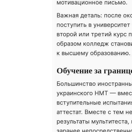
мотивационное письмо.
Важная деталь: после о
поступить в университет
второй или третий курс 
образом колледж станови
к высшему образованию.
Обучение за границ
Большинство иностранны
украинского НМТ — вмес
вступительные испытани
аттестат. Вместе с тем 
результаты мультитеста,
заранее непосредственн