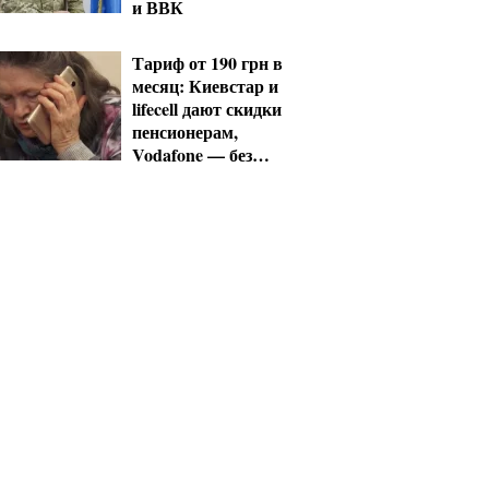
и ВВК
Тариф от 190 грн в
месяц: Киевстар и
lifecell дают скидки
пенсионерам,
Vodafone — без
льгот