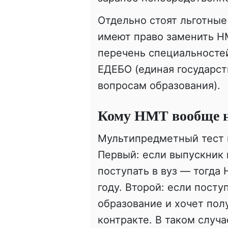
Отдельно стоят льготны
имеют право заменить Н
перечень специальностей
ЕДЕБО (единая государст
вопросам образования).
Кому НМТ вообще н
Мультипредметный тест м
Первый: если выпускник 
поступать в вуз — тогд
году. Второй: если пос
образование и хочет пол
контракте. В таком случ