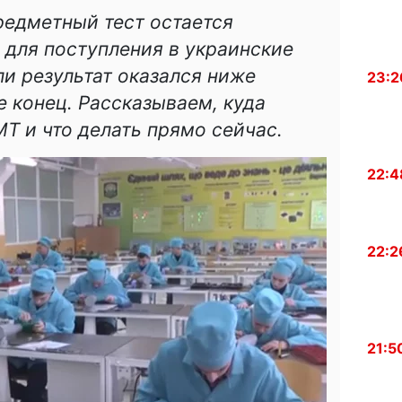
едметный тест остается
 для поступления в украинские
ли результат оказался ниже
23:2
е конец. Рассказываем, куда
Т и что делать прямо сейчас.
22:4
22:2
21:5