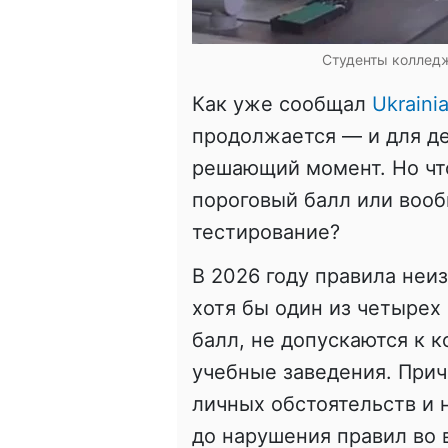
Студенты колледж
Как уже сообщал
Ukraini
продолжается — и для де
решающий момент. Но что
пороговый балл или вооб
тестирование?
В 2026 году правила неи
хотя бы один из четыре
балл, не допускаются к 
учебные заведения. При
личных обстоятельств и 
до нарушения правил во 