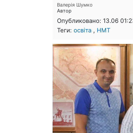
Валерія Шумко
Автор
Опубликовано:
13.06 01:2
Теги:
освіта
,
НМТ