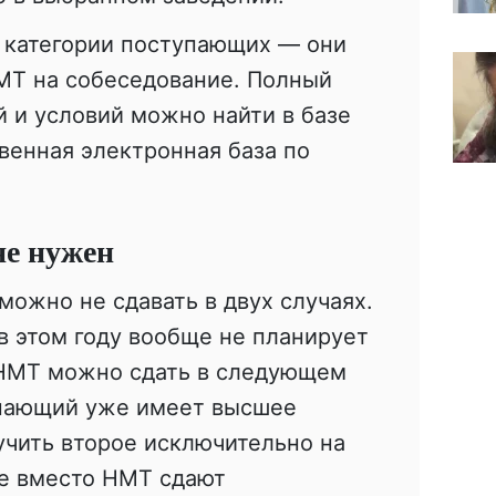
е категории поступающих — они
МТ на собеседование. Полный
 и условий можно найти в базе
венная электронная база по
е нужен
ожно не сдавать в двух случаях.
в этом году вообще не планирует
а НМТ можно сдать в следующем
тупающий уже имеет высшее
учить второе исключительно на
ае вместо НМТ сдают