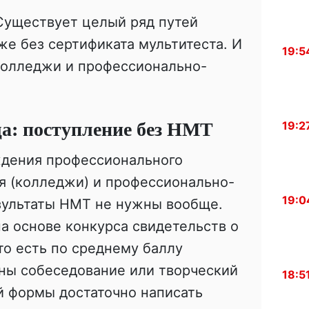
 Существует целый ряд путей
е без сертификата мультитеста. И
19:5
колледжи и профессионально-
а: поступление без НМТ
19:2
ждения профессионального
я (колледжи) и профессионально-
19:0
зультаты НМТ не нужны вообще.
а основе конкурса свидетельств о
о есть по среднему баллу
ны собеседование или творческий
18:5
й формы достаточно написать