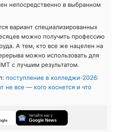
ен непосредственно в выбранном
ется вариант специализированных
месяцев можно получить профессию
руда. А тем, кто все же нацелен на
 перерыва можно использовать для
НМТ с лучшим результатом.
л:
поступление в колледжи-2026:
 не все — кого коснется и что
Читайте нас у
Google News
ogle