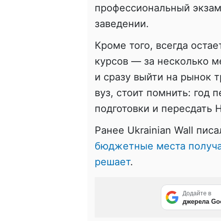
профессиональный экзам
заведении.
Кроме того, всегда оста
курсов — за несколько 
и сразу выйти на рынок т
вуз, стоит помнить: год
подготовки и пересдать 
Ранее Ukrainian Wall писа
бюджетные места получат
решает
.
Додайте в
джерела Go