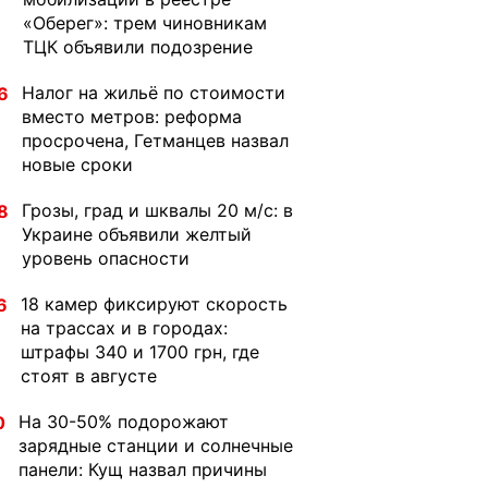
«Оберег»: трем чиновникам
ТЦК объявили подозрение
Налог на жильё по стоимости
6
вместо метров: реформа
просрочена, Гетманцев назвал
новые сроки
Грозы, град и шквалы 20 м/с: в
8
Украине объявили желтый
уровень опасности
18 камер фиксируют скорость
6
на трассах и в городах:
штрафы 340 и 1700 грн, где
стоят в августе
На 30-50% подорожают
0
зарядные станции и солнечные
панели: Кущ назвал причины