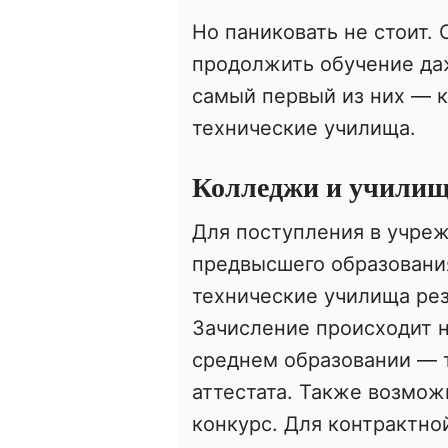
Но паниковать не стоит.
продолжить обучение даж
самый первый из них — 
технические училища.
Колледжи и училищ
Для поступления в учре
предвысшего образовани
технические училища ре
Зачисление происходит н
среднем образовании — т
аттестата. Также возмож
конкурс. Для контрактно