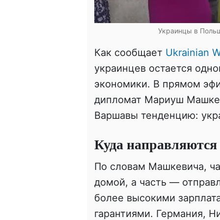
Украинцы в Польш
Как сообщает
Ukrainian W
украинцев остается одно
экономики. В прямом эф
дипломат Мариуш Машке
Варшавы тенденцию: укр
Куда направляются
По словам Машкевича, ч
домой, а часть — отправл
более высокими зарплат
гарантиями. Германия, 