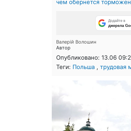
чем обернется торможен
Додайте в
джерела Go
Валерій Волошин
Автор
Опубликовано:
13.06 09:
Теги:
Польша
,
трудовая 