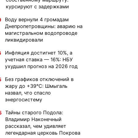
курсируют с задержками
Воду вернули 4 громадам
0
Днепропетровщины: аварию на
магистральном водопроводе
ликвидировали
Инфляция достигнет 10%, а
6
учетная ставка — 16%: НБУ
ухудшил прогноз на 2026 год
Без графиков отключений в
5
жару до +39°C: Шмыгаль
назвал, что спасло
энергосистему
Тайны старого Подола:
5
Владимир Наконечный
рассказал, чем удивляет
легендарная церковь Покрова