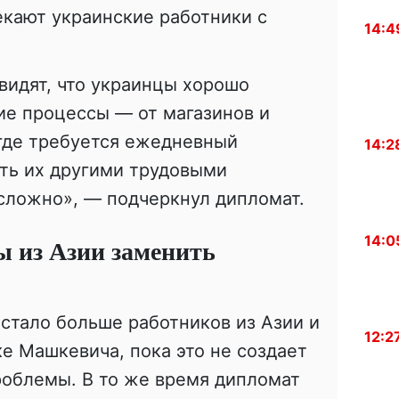
екают украинские работники с
14:4
видят, что украинцы хорошо
ие процессы — от магазинов и
 где требуется ежедневный
14:2
ть их другими трудовыми
сложно», — подчеркнул дипломат.
14:0
ы из Азии заменить
стало больше работников из Азии и
12:2
ке Машкевича, пока это не создает
роблемы. В то же время дипломат