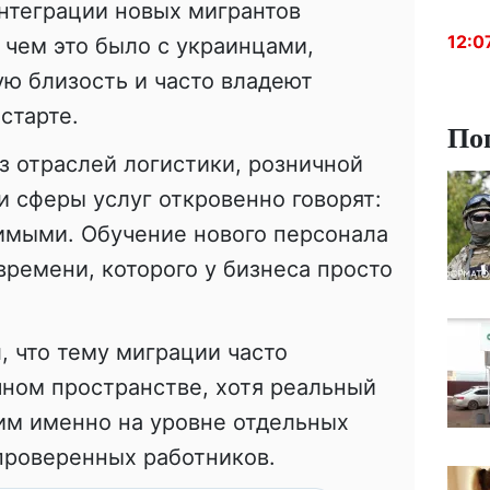
нтеграции новых мигрантов
12:0
чем это было с украинцами,
ю близость и часто владеют
старте.
По
з отраслей логистики, розничной
и сферы услуг откровенно говорят:
имыми. Обучение нового персонала
времени, которого у бизнеса просто
 что тему миграции часто
ном пространстве, хотя реальный
м именно на уровне отдельных
проверенных работников.