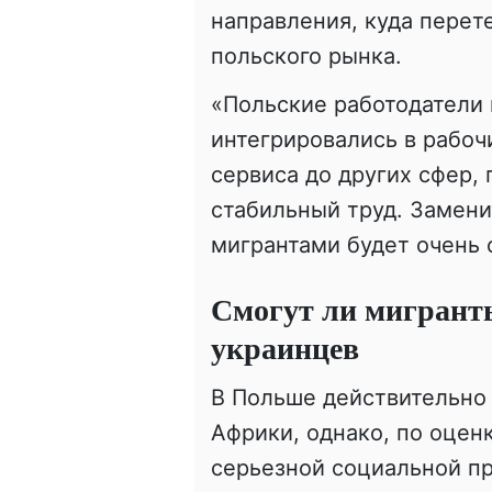
направления, куда перет
польского рынка.
«Польские работодатели 
интегрировались в рабоч
сервиса до других сфер,
стабильный труд. Замени
мигрантами будет очень 
Смогут ли мигрант
украинцев
В Польше действительно 
Африки, однако, по оцен
серьезной социальной п