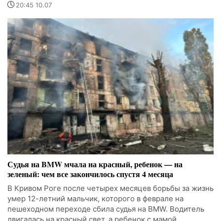
20:45 10.07
Судья на BMW мчала на красный, ребенок — на
зеленый: чем все закончилось спустя 4 месяца
В Кривом Роге после четырех месяцев борьбы за жизнь
умер 12-летний мальчик, которого в феврале на
пешеходном переходе сбила судья на BMW. Водитель
двигалась на красный свет, а ребенок с мамой