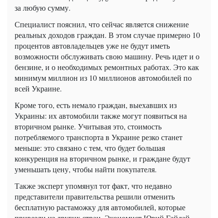
за любую сумму.
Специалист пояснил, что сейчас является снижение
реальных доходов граждан. В этом случае примерно 10
процентов автовладельцев уже не будут иметь
возможности обслуживать свою машину. Речь идет и о
бензине, и о необходимых ремонтных работах. Это как
минимум миллион из 10 миллионов автомобилей по
всей Украине.
Кроме того, есть немало граждан, выехавших из
Украины: их автомобили также могут появиться на
вторичном рынке. Учитывая это, стоимость
потребляемого транспорта в Украине резко станет
меньше: это связано с тем, что будет большая
конкуренция на вторичном рынке, и граждане будут
уменьшать цену, чтобы найти покупателя.
Также эксперт упомянул тот факт, что недавно
представители правительства решили отменить
бесплатную растаможку для автомобилей, которые
привезли из других стран. Экономист Юрий Гайдай