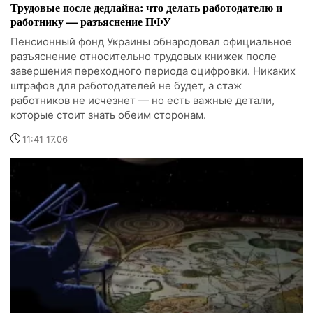
Трудовые после дедлайна: что делать работодателю и
работнику — разъяснение ПФУ
Пенсионный фонд Украины обнародовал официальное
разъяснение относительно трудовых книжек после
завершения переходного периода оцифровки. Никаких
штрафов для работодателей не будет, а стаж
работников не исчезнет — но есть важные детали,
которые стоит знать обеим сторонам.
11:41 17.06