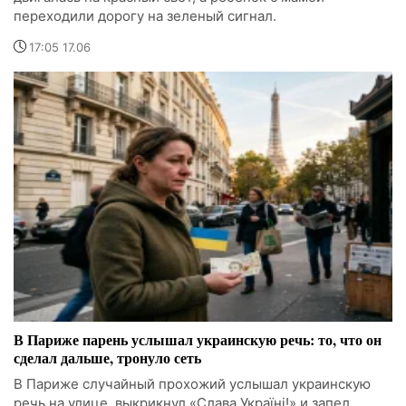
переходили дорогу на зеленый сигнал.
17:05 17.06
В Париже парень услышал украинскую речь: то, что он
сделал дальше, тронуло сеть
В Париже случайный прохожий услышал украинскую
речь на улице, выкрикнул «Слава Україні!» и запел