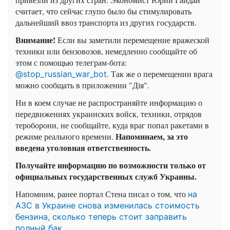
считает, что сейчас глупо было бы стимулировать
дальнейший ввоз транспорта из других государств.
Внимание!
Если вы заметили перемещение вражеской
техники или бензовозов, немедленно сообщайте об
этом с помощью телеграм-бота:
. Так же о перемещении врага
@stop_russian_war_bot
можно сообщать в приложении "Дія".
Ни в коем случае не распространяйте информацию о
передвижениях украинских войск, техники, отрядов
тероборони, не сообщайте, куда враг попал ракетами в
Напоминаем, за это
режиме реального времени.
введена уголовная ответственность.
Получайте информацию по возможности только от
официальных государственных служб Украины.
Напомним, ранее портал Стена писал о том, что
на
АЗС в Украине снова изменилась стоимость
бензина, сколько теперь стоит заправить
полный бак.