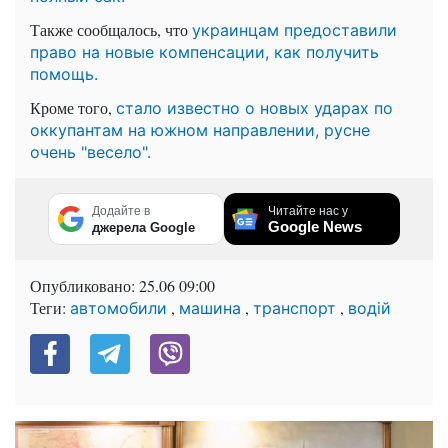
Также сообщалось, что
украинцам предоставили
право на новые компенсации, как получить
помощь.
Кроме того,
стало известно о новых ударах по
оккупантам на южном направлении, русне
очень "весело".
Додайте в
Читайте нас у
Google News
джерела Google
Опубликовано:
25.06 09:00
Теги:
,
,
,
автомобили
машина
транспорт
водій