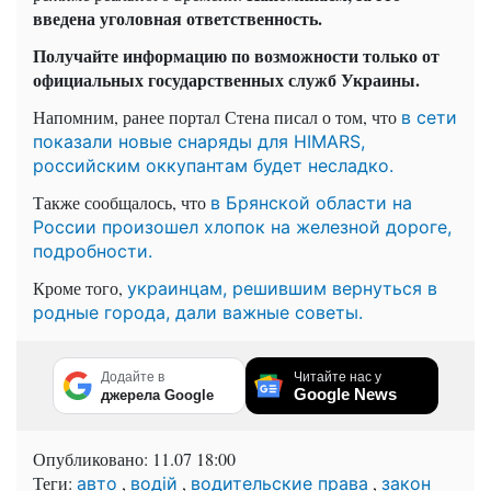
введена уголовная ответственность.
Получайте информацию по возможности только от
официальных государственных служб Украины.
Напомним, ранее портал Стена писал о том, что
в сети
показали новые снаряды для HIMARS,
российским оккупантам будет несладко.
Также сообщалось, что
в Брянской области на
России произошел хлопок на железной дороге,
подробности.
Кроме того,
украинцам, решившим вернуться в
родные города, дали важные советы.
Додайте в
Читайте нас у
Google News
джерела Google
Опубликовано:
11.07 18:00
Теги:
,
,
,
авто
водій
водительские права
закон