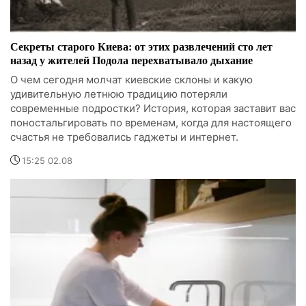
Секреты старого Киева: от этих развлечений сто лет
назад у жителей Подола перехватывало дыхание
О чем сегодня молчат киевские склоны и какую
удивительную летнюю традицию потеряли
современные подростки? История, которая заставит вас
поностальгировать по временам, когда для настоящего
счастья не требовались гаджеты и интернет.
15:25 02.08