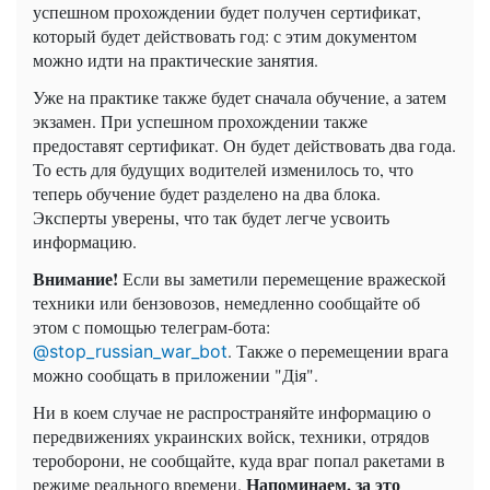
успешном прохождении будет получен сертификат,
который будет действовать год: с этим документом
можно идти на практические занятия.
Уже на практике также будет сначала обучение, а затем
экзамен. При успешном прохождении также
предоставят сертификат. Он будет действовать два года.
То есть для будущих водителей изменилось то, что
теперь обучение будет разделено на два блока.
Эксперты уверены, что так будет легче усвоить
информацию.
Внимание!
Если вы заметили перемещение вражеской
техники или бензовозов, немедленно сообщайте об
этом с помощью телеграм-бота:
. Также о перемещении врага
@stop_russian_war_bot
можно сообщать в приложении "Дія".
Ни в коем случае не распространяйте информацию о
передвижениях украинских войск, техники, отрядов
тероборони, не сообщайте, куда враг попал ракетами в
Напоминаем, за это
режиме реального времени.