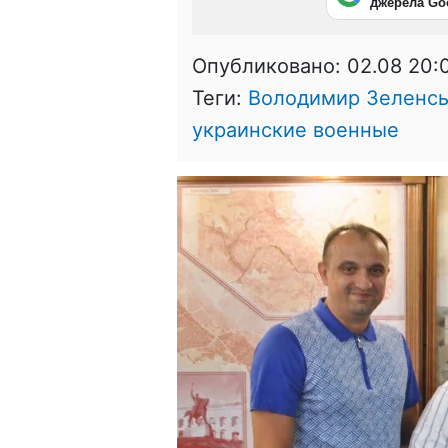
джерела Go
Опубликовано:
02.08 20:
Теги:
Володимир Зеленс
украинские военные