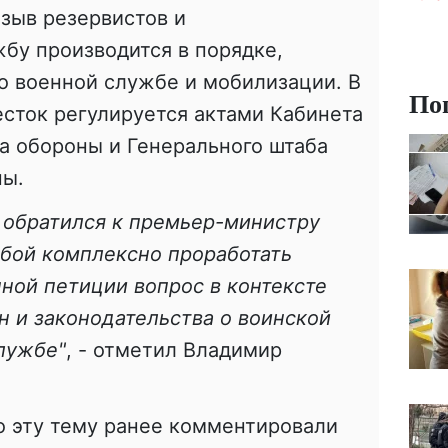
изыв резервистов и
бу производится в порядке,
о военной службе и мобилизации. В
По
есток регулируется актами Кабинета
а обороны и Генерального штаба
ны.
 обратился к премьер-министру
бой комплексно проработать
ной петиции вопрос в контексте
 и законодательства о воинской
лужбе"
, - отметил Владимир
о эту тему ранее комментировали