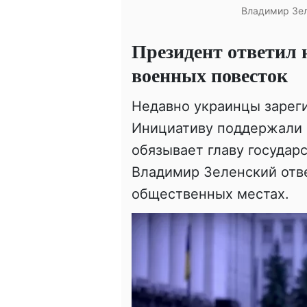
Владимир Зел
Президент ответил 
военных повесток
Недавно украинцы зарег
Инициативу поддержали б
обязывает главу государ
Владимир Зеленский отве
общественных местах.