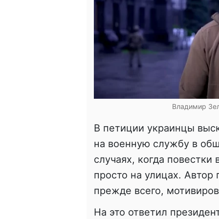
Владимир Зел
В петиции украинцы выск
на военную службу в общ
случаях, когда повестки 
просто на улицах. Автор
прежде всего, мотивиро
На это ответил президен