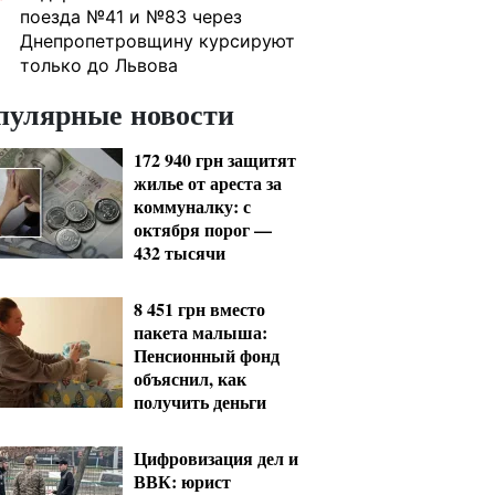
поезда №41 и №83 через
Днепропетровщину курсируют
только до Львова
пулярные новости
172 940 грн защитят
жилье от ареста за
коммуналку: с
октября порог —
432 тысячи
8 451 грн вместо
пакета малыша:
Пенсионный фонд
объяснил, как
получить деньги
Цифровизация дел и
ВВК: юрист