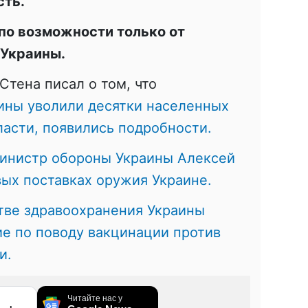
сть.
по возможности только от
 Украины.
Стена писал о том, что
ны уволили десятки населенных
ласти, появились подробности.
инистр обороны Украины Алексей
вых поставках оружия Украине.
тве здравоохранения Украины
е по поводу вакцинации против
и.
Читайте нас у