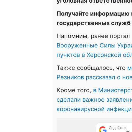
уголовная ответственно
Получайте информацию 
государственных служб
Напомним, ранее портал 
Вооруженные Силы Украи
пунктов в Херсонской об
Также сообщалось, что
м
Резников рассказал о но
Кроме того,
в Министерс
сделали важное заявлени
коронавирусной инфекци
Додайте в