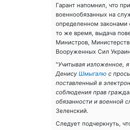
Гарант напомнил, что пр
военнообязанных на служ
определенном законами 
то же время, выдача пов
Министров, Министерств
Вооруженных Сил Украи
"
Учитывая изложенное, я
Денису
Шмыгалю
с прось
поставленный в электрон
соблюдения прав граждан
обязанности и военной с
Зеленский.
Следует подчеркнуть, чт