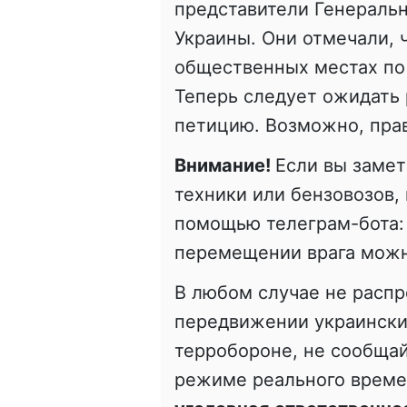
представители Генераль
Украины. Они отмечали, 
общественных местах по
Теперь следует ожидать р
петицию. Возможно, прав
Внимание!
Если вы заме
техники или бензовозов,
помощью телеграм-бота
перемещении врага можн
В любом случае не расп
передвижении украинских
терробороне, не сообщай
режиме реального врем