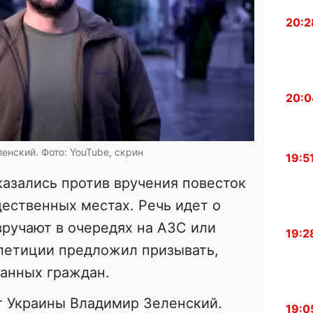
20:2
20:0
енский. Фото: YouTube, скрин
19:5
азались против вручения повесток
ественных местах. Речь идет о
вручают в очередях на АЗС или
19:2
 петиции предложил призывать,
ванных граждан.
т Украины Владимир Зеленский.
19:0