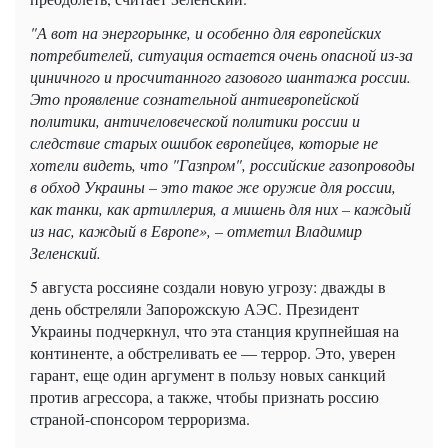
"А вот на энергорынке, и особенно для европейских
потребителей, ситуация остается очень опасной из-за
циничного и просчитанного газового шантажа россии.
Это проявление сознательной антиевропейской
политики, античеловеческой политики россии и
следствие старых ошибок европейцев, которые не
хотели видеть, что "Газпром", российские газопроводы
в обход Украины – это такое же оружие для россии,
как танки, как артиллерия, а мишень для них – каждый
из нас, каждый в Европе», – отметил Владимир
Зеленский.
5 августа россияне создали новую угрозу: дважды в
день обстреляли Запорожскую АЭС. Президент
Украины подчеркнул, что эта станция крупнейшая на
континенте, а обстреливать ее — террор. Это, уверен
гарант, еще один аргумент в пользу новых санкций
против агрессора, а также, чтобы признать россию
страной-спонсором терроризма.