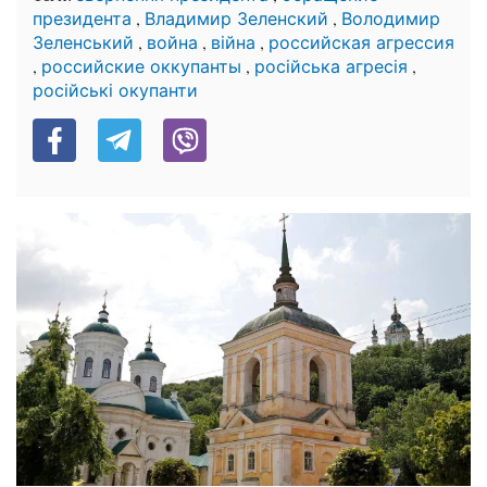
,
,
президента
Владимир Зеленский
Володимир
,
,
,
Зеленський
война
війна
российская агрессия
,
,
,
российские оккупанты
російська агресія
російські окупанти