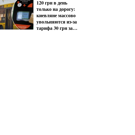
120 грн в день
только на дорогу:
киевляне массово
увольняются из-за
тарифа 30 грн за
проезд