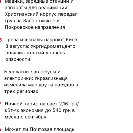
Мавики, зарядные станции и
0
аппараты для реанимации:
Христианский корпус передал
груз на Запорожское и
Покровское направления
Гроза и шквалы накроют Киев
5
8 августа: Укргидрометцентр
объявил желтый уровень
опасности
Бесплатные автобусы и
1
электрички: Укрзализныця
изменила маршруты поездов в
трех регионах
Ночной тариф на свет 2,16 грн/
7
кВт-ч: экономия до 540 грн в
месяц с сентября
Может ли Почтовая площадь
5