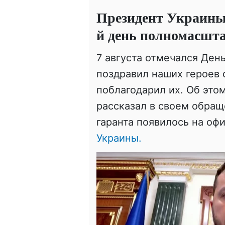
Президент Украины 
й день полномасшт
7 августа отмечался Ден
поздравил наших героев 
поблагодарил их. Об это
рассказал в своем обращ
гаранта появилось на о
Украины.