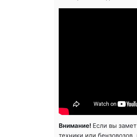
Внимание!
Если вы заме
техники или бензовозов,