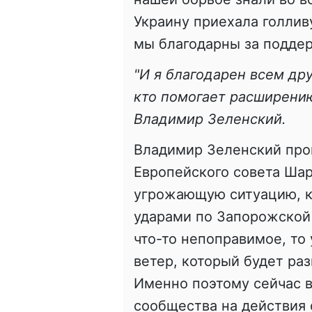
Украину приехала голлив
мы благодарны за подде
"И я благодарен всем др
кто помогает расширению
Владимир Зеленский.
Владимир Зеленский про
Европейского совета Ша
угрожающую ситуацию, к
ударами по Запорожской 
что-то непоправимое, то
ветер, который будет ра
Именно поэтому сейчас 
сообщества на действия 