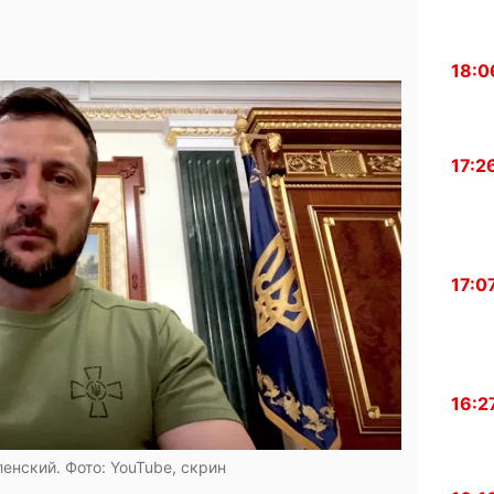
18:0
17:2
17:0
16:2
енский. Фото: YouTube, скрин