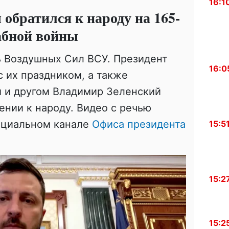
16:1
обратился к народу на 165-
абной войны
ь Воздушных Сил ВСУ. Президент
16:0
с их праздником, а также
м и другом Владимир Зеленский
ении к народу. Видео с речью
фициальном канале
Офиса президента
15:5
15:2
15:2