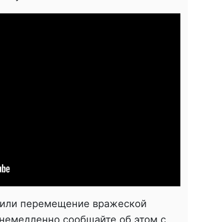
тили перемещение вражеской
 немедленно сообщайте об этом с