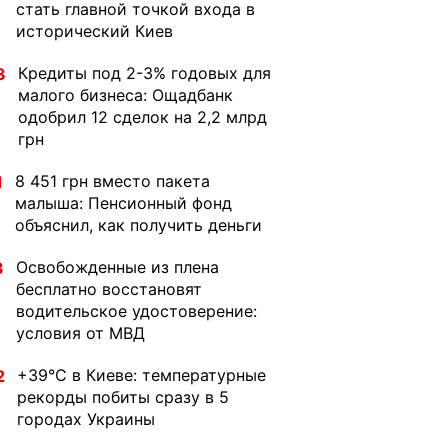
стать главной точкой входа в
исторический Киев
Кредиты под 2-3% годовых для
3
малого бизнеса: Ощадбанк
одобрил 12 сделок на 2,2 млрд
грн
8 451 грн вместо пакета
1
малыша: Пенсионный фонд
объяснил, как получить деньги
Освобожденные из плена
3
бесплатно восстановят
водительское удостоверение:
условия от МВД
+39°C в Киеве: температурные
2
рекорды побиты сразу в 5
городах Украины