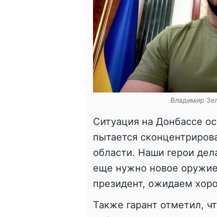
Владимир Зел
Ситуация на Донбассе ос
пытается сконцентрирова
области. Наши герои дел
еще нужно новое оружие.
президент, ожидаем хор
Также гарант отметил, ч