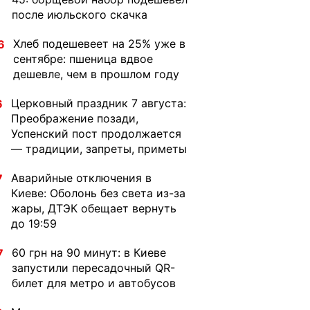
после июльского скачка
Хлеб подешевеет на 25% уже в
6
сентябре: пшеница вдвое
дешевле, чем в прошлом году
Церковный праздник 7 августа:
6
Преображение позади,
Успенский пост продолжается
— традиции, запреты, приметы
Аварийные отключения в
7
Киеве: Оболонь без света из-за
жары, ДТЭК обещает вернуть
до 19:59
60 грн на 90 минут: в Киеве
7
запустили пересадочный QR-
билет для метро и автобусов