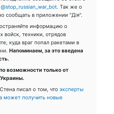
:
@stop_russian_war_bot
. Так же о
о сообщать в приложении "Дія".
ространяйте информацию о
 войск, техники, отрядов
те, куда враг попал ракетами в
ени.
Напоминаем, за это введена
сть.
по возможности только от
 Украины.
Стена писал о том, что
эксперты
на может получить новые