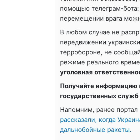
помощью телеграм-бота
перемещении врага можн
В любом случае не расп
передвижении украинских
терробороне, не сообщай
режиме реального врем
уголовная ответственно
Получайте информацию 
государственных служб
Напомним, ранее портал 
рассказали, когда Украи
дальнобойные ракеты.