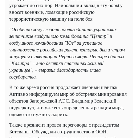
угрожает до сих пор. Наибольший вклад в эту борьбу
вносят военные, ломающие российскую
террористическую машину на поле боя.
"Особенно хочу сегодня поблагодарить украинских
зенитчиков воздушного командования "Центр" и
воздушного командования "Юг" за успешное
уничтожение российских ракет, которые были утром
запущены с акватории Черного моря. Четыре сбитых
"Калибра" – это десятки спасенных жизней
украинцев", – выразил благодарность глава
государства.
В то же время россия продолжает ядерный шантаж.
Активно информируем мир об обстрелах минирования
объектов Запорожской АЭС. Владимир Зеленский
подчеркнул, что уже есть определенная реакция мира,
однако это нужно ускорить.
Также президент провел переговоры с президентом
Ботсваны. Обсуждали сотрудничество в ООН.