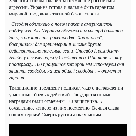
Зеленский поблагодарил за осуждение российской
агрессии. Украина готова и дальше быть гарантом
мировой продовольственной безопасности.
"Сегодня объявлено о новом пакете американской
поддержки для Украины объемом в миллиард долларов.
Это, в частности, ракеты для "Хаймарсов",
боеприпасы для артиллерии и многие другие
действительно полезные вещи. Спасибо Президенту
Байдену и всему народу Соединенных Штатов за эту
поддержку, 100 процентов которой мы используем для
защиты свободы, нашей общей свободы", – отметил
гарант.
Традиционно президент подписал указ о награждении
участников боевых действий. Государственными
наградами были отмечены 183 защитника. К
сожалению, четверо из них посмертно. Вечная слава
нашим героям! Смерть русским оккупантам!