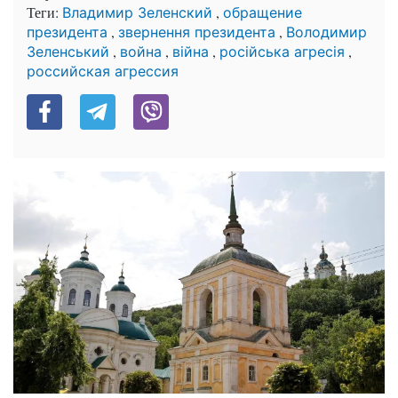
Теги:
,
Владимир Зеленский
обращение
,
,
президента
звернення президента
Володимир
,
,
,
,
Зеленський
война
війна
російська агресія
российская агрессия