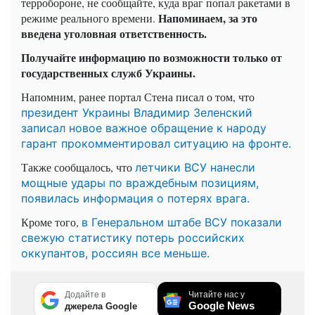
терробороне, не сообщайте, куда враг попал ракетами в
Напоминаем, за это
режиме реального времени.
введена уголовная ответственность.
Получайте информацию по возможности только от
государственных служб Украины.
Напомним, ранее портал Стена писал о том, что
президент Украины Владимир Зеленский
записал новое важное обращение к народу
гарант прокомментировал ситуацию на фронте.
Также сообщалось, что
летчики ВСУ нанесли
мощные удары по враждебным позициям,
появилась информация о потерях врага.
Кроме того,
в Генеральном штабе ВСУ показали
свежую статистику потерь российских
оккупантов, россиян все меньше.
Додайте в
Читайте нас у
Google News
джерела Google