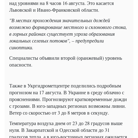
над уровнями на 8 часов 16 августа. Это касается
Львовской и Ивано-Франковской области.
"В местах прохождения значительных дождей
возможно формирование местного и склонового стока,
в горных районах существует угроза образования
локальных селевых потоков", – предупредили
синоптики.
Специалисты объявили второй (оранжевый) уровень
опасности.
Также в Укргидрометцентре поделились подробным
прогнозом на 17 августа. В Украине в среду облачно с
прояснениями. Прогнозируют кратковременные дожди
с грозами. В юго-западных регионах возможны ливни.
Ветер со скоростью от 3 до 8 метров в секунду.
Температура воздуха днем ​​от 23 до 28 градусов выше
нуля. В Закарпатской и Одесской области до 31
градусов тепла, а в юго-восточных регионах ожидается