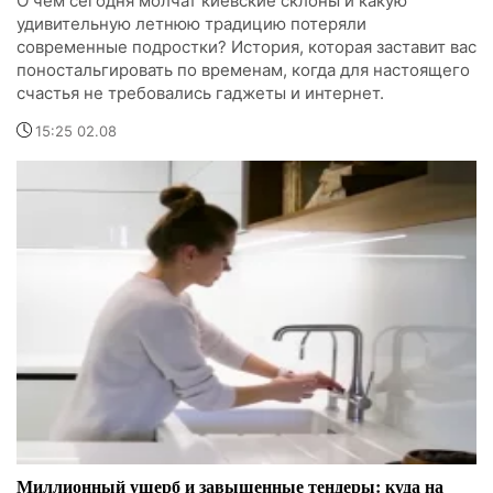
О чем сегодня молчат киевские склоны и какую
удивительную летнюю традицию потеряли
современные подростки? История, которая заставит вас
поностальгировать по временам, когда для настоящего
счастья не требовались гаджеты и интернет.
15:25 02.08
Миллионный ущерб и завышенные тендеры: куда на