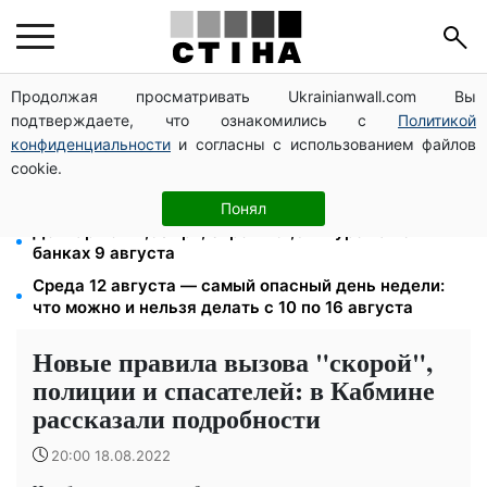
Продолжая просматривать Ukrainianwall.com Вы
Тариф на воду взлетит до 124,89 грн за куб:
подтверждаете, что ознакомились с
Политикой
водоканалы готовят двойное повышение с
сентября
конфиденциальности
и согласны с использованием файлов
cookie.
Самый опасный день — 12 августа, а 16-е изменит
судьбу: лунный гороскоп на 10–16 августа
Понял
Доллар по 44,50 грн, евро — 51,34: курс валют в
банках 9 августа
Среда 12 августа — самый опасный день недели:
что можно и нельзя делать с 10 по 16 августа
Новые правила вызова "скорой",
полиции и спасателей: в Кабмине
рассказали подробности
20:00 18.08.2022