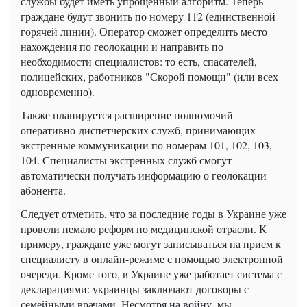
службы будет иметь упрощенный алгоритм. Теперь
граждане будут звонить по номеру 112 (единственной
горячей линии). Оператор сможет определить место
нахождения по геолокации и направить по
необходимости специалистов: то есть, спасателей,
полицейских, работников "Скорой помощи" (или всех
одновременно).
Также планируется расширение полномочий
оперативно-диспетчерских служб, принимающих
экстренные коммуникации по номерам 101, 102, 103,
104. Специалисты экстренных служб смогут
автоматически получать информацию о геолокации
абонента.
Следует отметить, что за последние годы в Украине уже
провели немало реформ по медицинской отрасли. К
примеру, граждане уже могут записываться на прием к
специалисту в онлайн-режиме с помощью электронной
очереди. Кроме того, в Украине уже работает система с
декларациями: украинцы заключают договоры с
семейными врачами. Несмотря на войну, мы