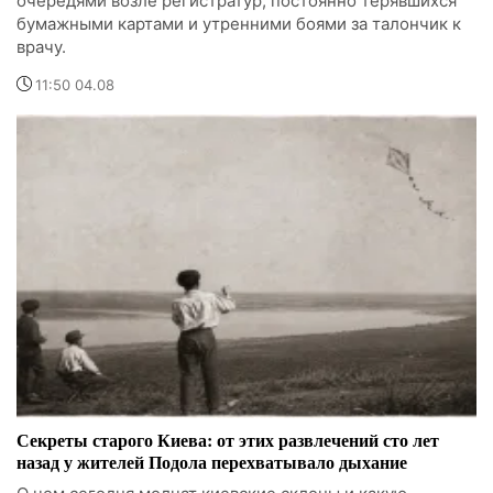
очередями возле регистратур, постоянно терявшихся
бумажными картами и утренними боями за талончик к
врачу.
11:50 04.08
Секреты старого Киева: от этих развлечений сто лет
назад у жителей Подола перехватывало дыхание