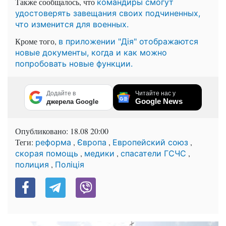
Также сообщалось, что
командиры смогут
удостоверять завещания своих подчиненных,
что изменится для военных.
Кроме того,
в приложении "Дія" отображаются
новые документы, когда и как можно
попробовать новые функции.
Додайте в
Читайте нас у
Google News
джерела Google
Опубликовано:
18.08 20:00
Теги:
,
,
,
реформа
Європа
Европейский союз
,
,
,
скорая помощь
медики
спасатели ГСЧС
,
полиция
Поліція