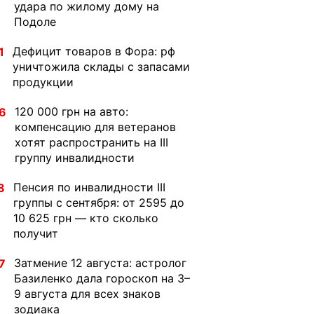
удара по жилому дому на
Подоле
Дефицит товаров в Фора: рф
1
уничтожила склады с запасами
продукции
120 000 грн на авто:
6
компенсацию для ветеранов
хотят распространить на III
группу инвалидности
Пенсия по инвалидности III
8
группы с сентября: от 2595 до
10 625 грн — кто сколько
получит
Затмение 12 августа: астролог
7
Базиленко дала гороскоп на 3–
9 августа для всех знаков
зодиака