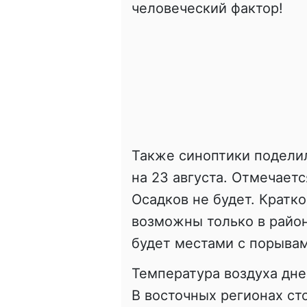
человеческий фактор!
Также синоптики подели
на 23 августа. Отмечаетс
Осадков не будет. Кратк
возможны только в район
будет местами с порывами
Температура воздуха днем
В восточных регионах с