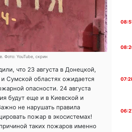
08:5
08:2
. Фото: YouTube, скрин
или, что 23 августа в Донецкой,
 и Сумской областях ожидается
07:2
жарной опасности. 24 августа
ия будут еще и в Киевской и
Важно не нарушать правила
06:2
цировать пожар в экосистемах!
 причиной таких пожаров именно