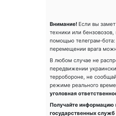
Внимание!
Если вы заме
техники или бензовозов,
помощью телеграм-бота
перемещении врага можн
В любом случае не расп
передвижении украинских
терробороне, не сообщай
режиме реального врем
уголовная ответственно
Получайте информацию 
государственных служб