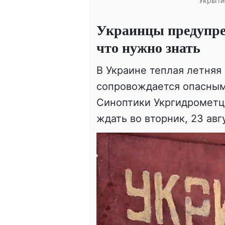
Укрытие
Украинцы предупред
что нужно знать
В Украине теплая летняя 
сопровождается опасны
Синоптики Укргидромет
ждать во вторник, 23 авг