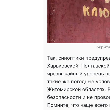
Укрытие
Так, синоптики предупред
Харьковской, Полтавской
чрезвычайный уровень по
такие же погодные услов
Житомирской областях. 
безопасности и не прово
Помните, что чаще всего