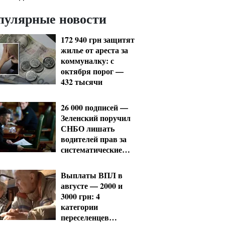
пулярные новости
172 940 грн защитят
жилье от ареста за
коммуналку: с
октября порог —
432 тысячи
26 000 подписей —
Зеленский поручил
СНБО лишать
водителей прав за
систематические
нарушения
Выплаты ВПЛ в
августе — 2000 и
3000 грн: 4
категории
переселенцев