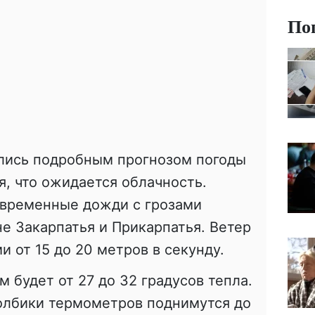
По
лись подробным прогнозом погоды
я, что ожидается облачность.
овременные дожди с грозами
е Закарпатья и Прикарпатья. Ветер
 от 15 до 20 метров в секунду.
 ​​будет от 27 до 32 градусов тепла.
толбики термометров поднимутся до