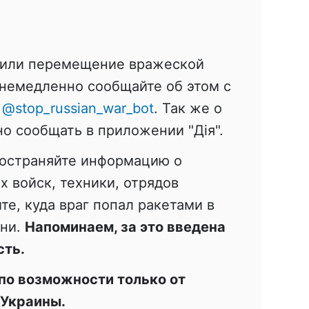
тили перемещение вражеской
 немедленно сообщайте об этом с
:
@stop_russian_war_bot
. Так же о
о сообщать в приложении "Дія".
ространяйте информацию о
 войск, техники, отрядов
те, куда враг попал ракетами в
ени.
Напоминаем, за это введена
сть.
по возможности только от
 Украины.