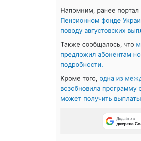
Напомним, ранее портал 
Пенсионном фонде Украи
поводу августовских вып
Также сообщалось, что
м
предложил абонентам но
подробности.
Кроме того,
одна из меж
возобновила программу 
может получить выплаты
Додайте в
джерела Go