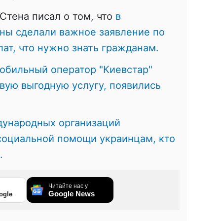
Стена писал о том, что
в
ны сделали важное заявление по
лат, что нужно знать гражданам.
обильный оператор "Киевстар"
вую выгодную услугу, появились
дународных организаций
социальной помощи украинцам, кто
.
Читайте нас у
Google News
ogle