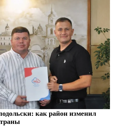
одольски: как район изменил
страны