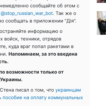
 немедленно сообщайте об этом с
:
@stop_russian_war_bot
. Так же о
о сообщать в приложении "Дія".
ространяйте информацию о
 войск, техники, отрядов
те, куда враг попал ракетами в
ени.
Напоминаем, за это введена
сть.
по возможности только от
 Украины.
Стена писал о том, что
украинцам
ь пособие на оплату коммунальных