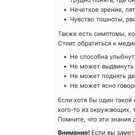
трудно понять, где он
Нечеткое зрение, пят
Чувство тошноты, рво
Также есть симптомы, ко
Стоит обратиться к меди
Не способна улыбнут
Не может выдвинуть 
Не может поднять дв
Не может ясно говор
Если хотя бы один такой
кого-то из окружающих, 
Помните, что эти знания
Внимание!
Если вы заме