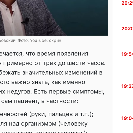
20:2
20:0
овский. Фото: YouTube, скрин
чается, что время появления
19:5
 примерно от трех до шести часов.
бежать значительных изменений в
ого важно знать, как именно
19:2
их недугов. Есть первые симптомы,
сам пациент, в частности:
чностей (руки, пальцев и т.п.);
19:0
оля над организмом (человеку