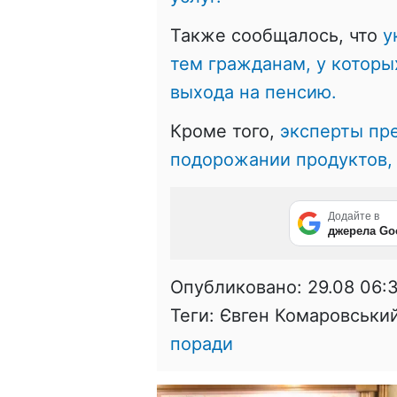
Также сообщалось, что
у
тем гражданам, у которы
выхода на пенсию.
Кроме того,
эксперты пр
подорожании продуктов, 
Додайте в
джерела Go
Опубликовано:
29.08 06:
Теги: Євген Комаровськи
поради