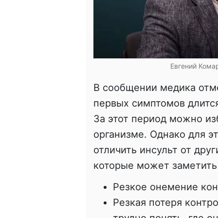
Евгений Комар
В сообщении медика отме
первых симптомов длится
За этот период можно из
организме. Однако для эт
отличить инсульт от друг
которые может заметить 
Резкое онемение коне
Резкая потеря контр