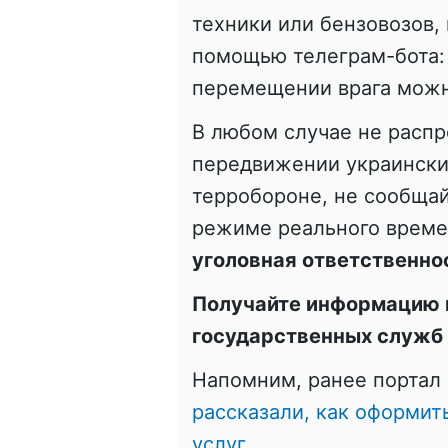
техники или бензовозов,
помощью телеграм-бота
перемещении врага можн
В любом случае не расп
передвижении украинских
терробороне, не сообщай
режиме реального врем
уголовная ответственно
Получайте информацию 
государственных служб
Напомним, ранее портал 
рассказали, как оформит
услуг.