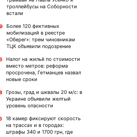
троллейбусы на Соборности
встали
Более 120 фиктивных
9
мобилизаций в реестре
«Оберег»: трем чиновникам
ТЦК объявили подозрение
Налог на жильё по стоимости
6
вместо метров: реформа
просрочена, Гетманцев назвал
новые сроки
Грозы, град и шквалы 20 м/с: в
8
Украине объявили желтый
уровень опасности
18 камер фиксируют скорость
6
на трассах и в городах:
штрафы 340 и 1700 грн, где