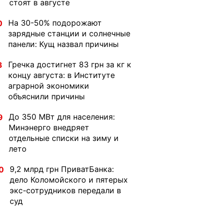
стоят в августе
На 30-50% подорожают
0
зарядные станции и солнечные
панели: Кущ назвал причины
Гречка достигнет 83 грн за кг к
3
концу августа: в Институте
аграрной экономики
объяснили причины
До 350 МВт для населения:
9
Минэнерго внедряет
отдельные списки на зиму и
лето
9,2 млрд грн ПриватБанка:
0
дело Коломойского и пятерых
экс-сотрудников передали в
суд