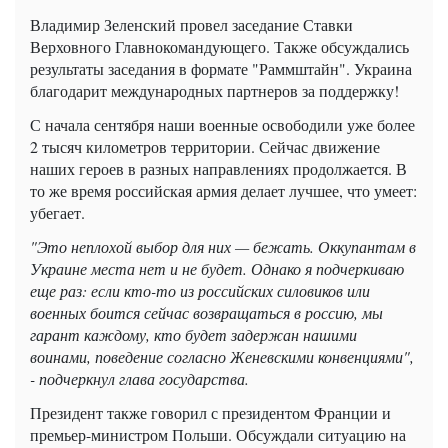
Владимир Зеленский провел заседание Ставки
Верховного Главнокомандующего. Также обсуждались
результаты заседания в формате "Раммштайн". Украина
благодарит международных партнеров за поддержку!
С начала сентября наши военные освободили уже более
2 тысяч километров территории. Сейчас движение
наших героев в разных направлениях продолжается. В
то же время российская армия делает лучшее, что умеет:
убегает.
"Это неплохой выбор для них — бежать. Оккупантам в
Украине места нет и не будет. Однако я подчеркиваю
еще раз: если кто-то из российских силовиков или
военных боится сейчас возвращаться в россию, мы
гарант каждому, кто будет задержан нашими
воинами, поведение согласно Женевскими конвенциями",
- подчеркнул глава государства.
Президент также говорил с президентом Франции и
премьер-министром Польши. Обсуждали ситуацию на