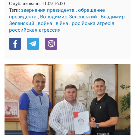
Опубликовано:
11.09 16:00
Теги:
,
звернення президента
обращение
,
,
президента
Володимир Зеленський
Владимир
,
,
,
,
Зеленский
война
війна
російська агресія
российская агрессия