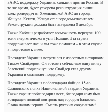
ЗАЭС, поддержку Украины, санкции против России. В
то же время, будет ускорена реконструкция линии
электропередач от Хмельницкой АЭС до города
Жешува. Кстати, Жешув стал городом-спасителем.
Реконструкция должна быть завершена 8 декабря.
Также Кабмин разработает возможность передачи 100
тонн энергетического угля Польше. Эта страна
поддерживает нас, и мы тоже поможем – в этом случае
в подготовке к зиме.
Президент Украины встретился с известным историком
Тимом Снайдером. Он готовит сейчас еще одну книгу.
Зеленский подчеркнул, что Снайдер стал другом
Украины и оказывает поддержку.
Президент Украины поблагодарил бойцов 15-го
Славянского полка Национальной гвардии Украины.
Также гарант поблагодарил всех, благодаря кому был
возвращен полный контроль над городом Балаклея.
Слава нашим героям! Смерть русским оккупантам!