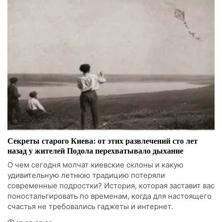
Секреты старого Киева: от этих развлечений сто лет
назад у жителей Подола перехватывало дыхание
О чем сегодня молчат киевские склоны и какую
удивительную летнюю традицию потеряли
современные подростки? История, которая заставит вас
поностальгировать по временам, когда для настоящего
счастья не требовались гаджеты и интернет.