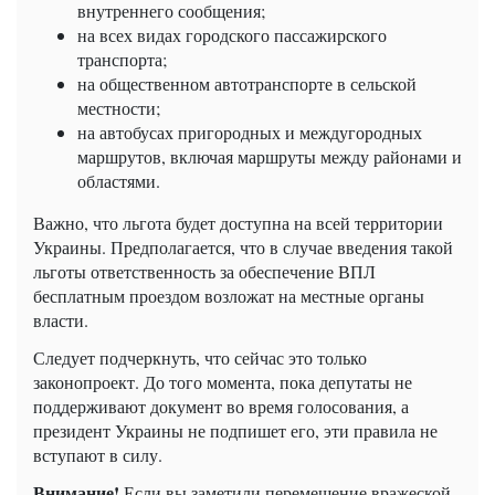
внутреннего сообщения;
на всех видах городского пассажирского
транспорта;
на общественном автотранспорте в сельской
местности;
на автобусах пригородных и междугородных
маршрутов, включая маршруты между районами и
областями.
Важно, что льгота будет доступна на всей территории
Украины. Предполагается, что в случае введения такой
льготы ответственность за обеспечение ВПЛ
бесплатным проездом возложат на местные органы
власти.
Следует подчеркнуть, что сейчас это только
законопроект. До того момента, пока депутаты не
поддерживают документ во время голосования, а
президент Украины не подпишет его, эти правила не
вступают в силу.
Внимание!
Если вы заметили перемещение вражеской