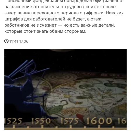
Пенсионный фонд Украины обнародовал официальное
разъяснение относительно трудовых книжек после
завершения переходного периода оцифровки. Никаких
штрафов для работодателей не будет, а стаж
работников не исчезнет — но есть важные детали,
которые стоит знать обеим сторонам.
11:41 17.06