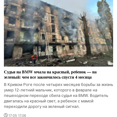
Судья на BMW мчала на красный, ребенок — на
зеленый: чем все закончилось спустя 4 месяца
В Кривом Роге после четырех месяцев борьбы за жизнь
умер 12-летний мальчик, которого в феврале на
пешеходном переходе сбила судья на BMW. Водитель
двигалась на красный свет, а ребенок с мамой
переходили дорогу на зеленый сигнал.
17:05 17.06