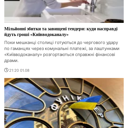
Мільйонні збитки та завищені тендери: куди насправді
йдуть гроші «Київводоканалу»
Поки мешканці столиці готуються до чергового удару
по гаманцях через комунальні платежі, за лаштунками
«Київводоканалу» розгортаються справжні фінансові
драми.
21:20 01.08