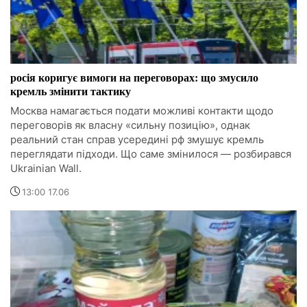
росія коригує вимоги на переговорах: що змусило
кремль змінити тактику
Москва намагається подати можливі контакти щодо
переговорів як власну «сильну позицію», однак
реальний стан справ усередині рф змушує кремль
переглядати підходи. Що саме змінилося — розбирався
Ukrainian Wall.
13:00 17.06