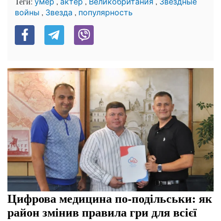
Теги:
,
,
,
умер
актер
Великобритания
Звездные
,
,
войны
Звезда
популярность
Цифрова медицина по-подільськи: як
район змінив правила гри для всієї