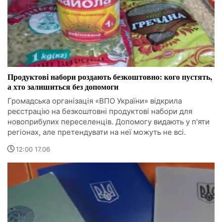
Продуктові набори роздають безкоштовно: кого пустять,
а хто залишиться без допомоги
Громадська організація «ВПО України» відкрила
реєстрацію на безкоштовні продуктові набори для
новоприбулих переселенців. Допомогу видають у п'яти
регіонах, але претендувати на неї можуть не всі.
12:00 17.06