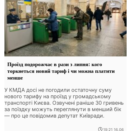
Проїзд подорожчає в рази з липня: кого
торкнеться новий тариф і чи можна платити
менше
У КМДА досі не погодили остаточну суму
нового тарифу на проїзд у громадському
транспорті Києва. Озвучені раніше 30 гривень
за поїздку можуть переглянути в менший бік
— про це повідомив депутат Київради.
19:21 16.06