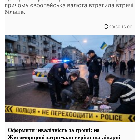
причому європейська валюта втратила втричі
більше.
23:30 16.06
Оформити інвалідність за гроші: на
Житомирщині затримали керівника лікарні