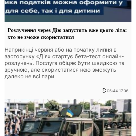
Розлучення через Дію запустять вже цього літа:
хто не зможе скористатися
Наприкінці червня або на початку липня в
застосунку «Дія» стартує бета-тест онлайн-
розлучень. Послуга обіцяє бути швидкою та
зручною, але скористатися нею зможуть
далеко не всі пари.
06:44 17.06