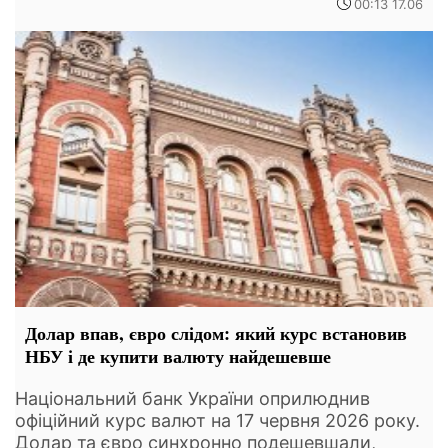
00:13 17.06
Долар впав, євро слідом: який курс встановив
НБУ і де купити валюту найдешевше
Національний банк України оприлюднив
офіційний курс валют на 17 червня 2026 року.
Долар та євро синхронно подешевшали,