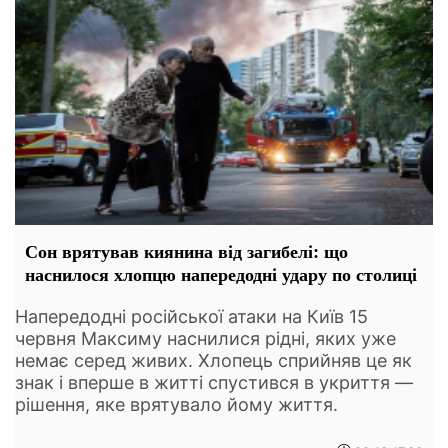
Сон врятував киянина від загибелі: що
наснилося хлопцю напередодні удару по столиці
Напередодні російської атаки на Київ 15
червня Максиму наснилися рідні, яких уже
немає серед живих. Хлопець сприйняв це як
знак і вперше в житті спустився в укриття —
рішення, яке врятувало йому життя.