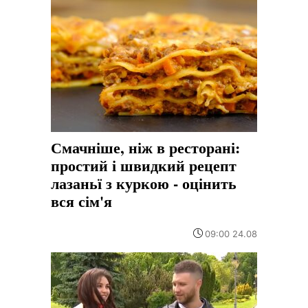
Смачніше, ніж в ресторані:
простий і швидкий рецепт
лазаньї з куркою - оцінить
вся сім'я
09:00 24.08