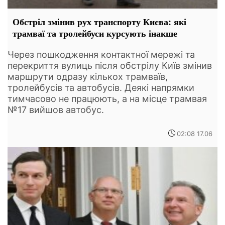
Обстріл змінив рух транспорту Києва: які
трамваї та тролейбуси курсують інакше
Через пошкодження контактної мережі та
перекриття вулиць після обстрілу Київ змінив
маршрути одразу кількох трамваїв,
тролейбусів та автобусів. Деякі напрямки
тимчасово не працюють, а на місце трамвая
№17 вийшов автобус.
02:08 17.06