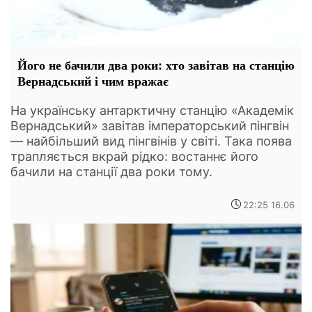
Його не бачили два роки: хто завітав на станцію
Вернадський і чим вражає
На українську антарктичну станцію «Академік
Вернадський» завітав імператорський пінгвін
— найбільший вид пінгвінів у світі. Така поява
трапляється вкрай рідко: востаннє його
бачили на станції два роки тому.
22:25 16.06