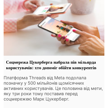
Соцмережа Цукерберга набрала пів мільярда
користувачів: хто допоміг обійти конкурентів
Платформа Threads від Meta подолала
позначку у 500 мільйонів щомісячних
активних користувачів. Це половина від мети,
яку три роки тому поставив перед
соцмережею Марк Цукерберг.