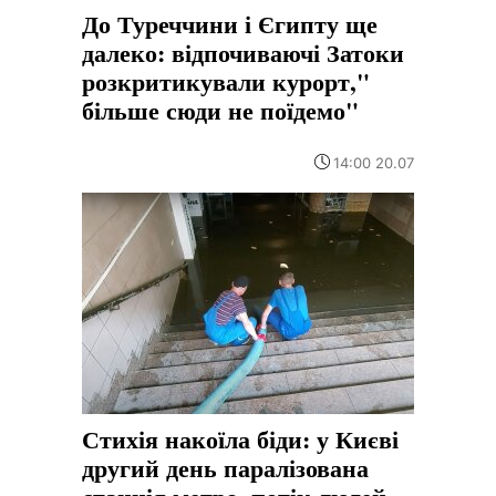
До Туреччини і Єгипту ще
далеко: відпочиваючі Затоки
розкритикували курорт,"
більше сюди не поїдемо"
14:00 20.07
Стихія накоїла біди: у Києві
другий день паралізована