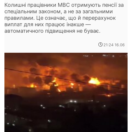
Колишні працівники МВС отримують пенсії за
спеціальним законом, а не за загальними
правилами. Це означає, що й перерахунок
виплат для них працює інакше —
автоматичного підвищення не буває.
21:24 16.06