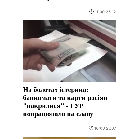
11:00 26.12
На болотах істерика:
банкомати та карти росіян
"накрилися" - ГУР
попрацювало на славу
16:00 27.07