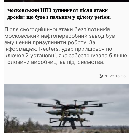
московський НПЗ зупинився після атаки
дронів: що буде з пальним у цілому регіоні
Після сьогоднішньої атаки безпілотників
московський нафтопереробний завод був
змушений призупинити роботу. За
інформацією Reuters, удар прийшовся по
ключовій установці, яка забезпечувала більше
половини виробництва підприємства.
20:22 16.06