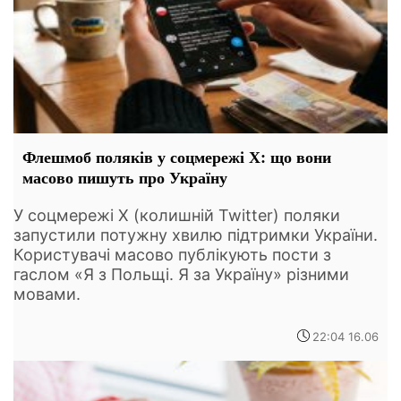
Флешмоб поляків у соцмережі Х: що вони
масово пишуть про Україну
У соцмережі Х (колишній Twitter) поляки
запустили потужну хвилю підтримки України.
Користувачі масово публікують пости з
гаслом «Я з Польщі. Я за Україну» різними
мовами.
22:04 16.06