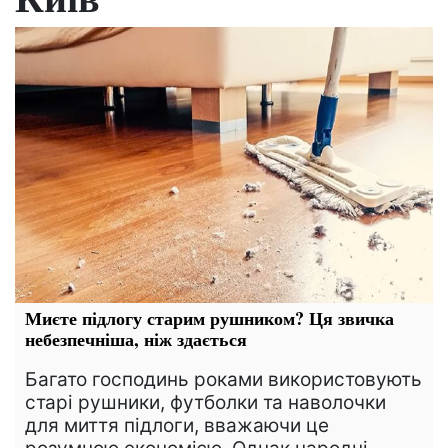
Миєте підлогу старим рушником? Ця звичка
небезпечніша, ніж здається
Багато господинь роками використовують
старі рушники, футболки та наволочки
для миття підлоги, вважаючи це