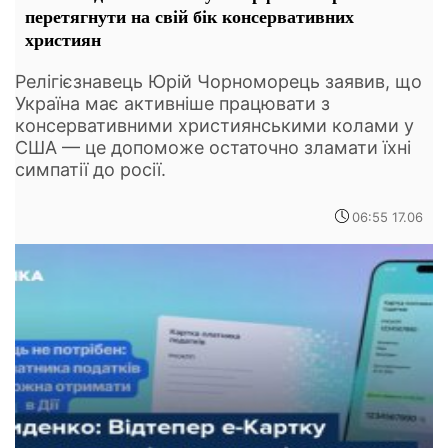
перетягнути на свій бік консервативних
християн
Релігієзнавець Юрій Чорноморець заявив, що
Україна має активніше працювати з
консервативними християнськими колами у
США — це допоможе остаточно зламати їхні
симпатії до росії.
06:55 17.06