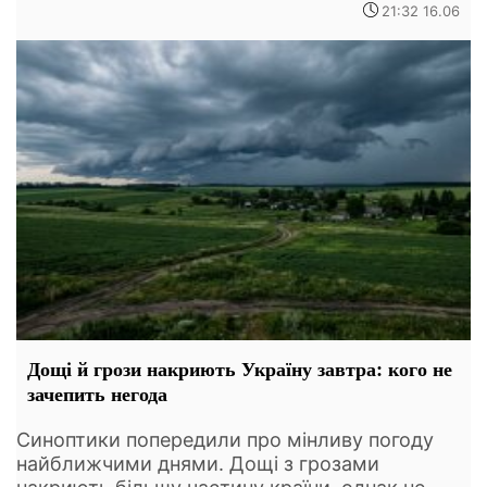
21:32 16.06
Дощі й грози накриють Україну завтра: кого не
зачепить негода
Синоптики попередили про мінливу погоду
найближчими днями. Дощі з грозами