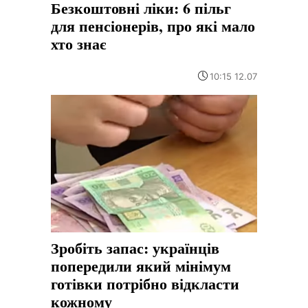
Безкоштовні ліки: 6 пільг
для пенсіонерів, про які мало
хто знає
10:15 12.07
Зробіть запас: українців
попередили який мінімум
готівки потрібно відкласти
кожному