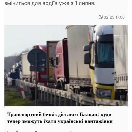
зміниться для водіїв уже з 1 липня.
02:25 17.06
Транспортний безвіз дістався Балкан: куди
тепер зможуть їхати українські вантажівки