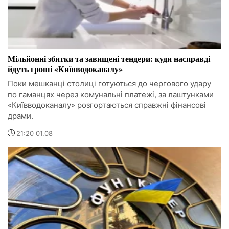
Мільйонні збитки та завищені тендери: куди насправді
йдуть гроші «Київводоканалу»
Поки мешканці столиці готуються до чергового удару
по гаманцях через комунальні платежі, за лаштунками
«Київводоканалу» розгортаються справжні фінансові
драми.
21:20 01.08