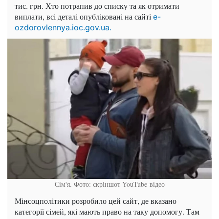
тис. грн. Хто потрапив до списку та як отримати
виплати, всі деталі опубліковані на сайті
e-
ozdorovlennya.ioc.gov.ua.
Сім'я. Фото: скріншот YouTube-відео
Мінсоцполітики розробило цей сайт, де вказано
категорії сімей, які мають право на таку допомогу. Там