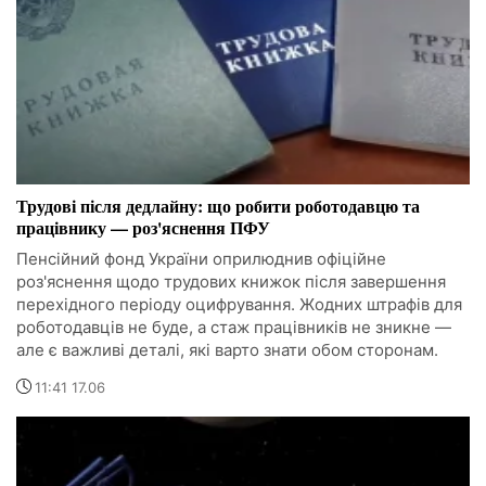
Трудові після дедлайну: що робити роботодавцю та
працівнику — роз'яснення ПФУ
Пенсійний фонд України оприлюднив офіційне
роз'яснення щодо трудових книжок після завершення
перехідного періоду оцифрування. Жодних штрафів для
роботодавців не буде, а стаж працівників не зникне —
але є важливі деталі, які варто знати обом сторонам.
11:41 17.06