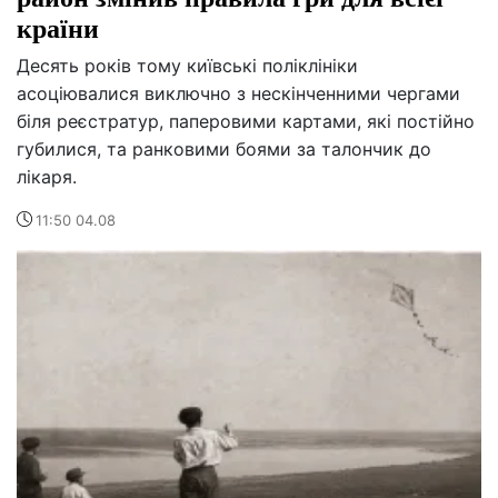
країни
Десять років тому київські поліклініки
асоціювалися виключно з нескінченними чергами
біля реєстратур, паперовими картами, які постійно
губилися, та ранковими боями за талончик до
лікаря.
11:50 04.08