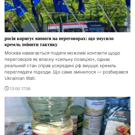
росія коригує вимоги на переговорах: що змусило
кремль змінити тактику
Москва намагається подати можливі контакти щодо
переговорів як власну «сильну позицію», однак
реальний стан справ усередині рф змушує кремль
переглядати підходи. Що саме змінилося — розбирався
Ukrainian Wall.
13:00 17.06