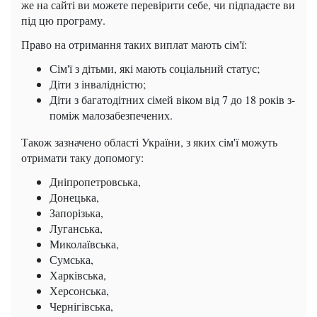
же на сайті ви можете перевірити себе, чи підпадаєте ви
під цю програму.
Право на отримання таких виплат мають сім'ї:
Сім'ї з дітьми, які мають соціальний статус;
Діти з інвалідністю;
Діти з багатодітних сімей віком від 7 до 18 років з-
поміж малозабезпечених.
Також зазначено області України, з яких сім'ї можуть
отримати таку допомогу:
Дніпропетровська,
Донецька,
Запорізька,
Луганська,
Миколаївська,
Сумська,
Харківська,
Херсонська,
Чернігівська,