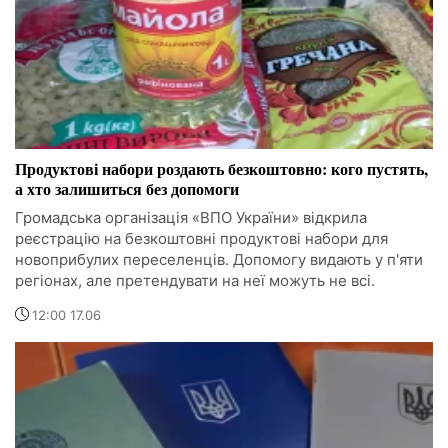
Продуктові набори роздають безкоштовно: кого пустять,
а хто залишиться без допомоги
Громадська організація «ВПО України» відкрила
реєстрацію на безкоштовні продуктові набори для
новоприбулих переселенців. Допомогу видають у п'яти
регіонах, але претендувати на неї можуть не всі.
12:00 17.06