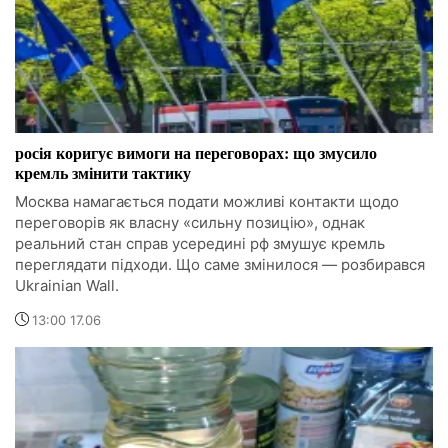
росія коригує вимоги на переговорах: що змусило
кремль змінити тактику
Москва намагається подати можливі контакти щодо
переговорів як власну «сильну позицію», однак
реальний стан справ усередині рф змушує кремль
переглядати підходи. Що саме змінилося — розбирався
Ukrainian Wall.
13:00 17.06