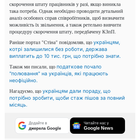
скорочення штату працівників у разі, якщо виникла
така потреба. Однак необхідно проводити детальний
аналіз особових справ співробітників, щоб визначити
можливість їх звільнення, а також ретельно вивчити
процедуру скорочення штату, передбачену КЗпП.
Раніше портал "Стіна" повідомляв, що
українцям,
котрі залишилися без роботи, держава
виплатить до 10 тис. грн, що потрібно знати.
Також ми писали, що
податкове почало
"полювання" на українців, які працюють
неофіційно.
Нагадуємо, що
українцям дали пораду, що
потрібно зробити, щоби стаж пішов за повний
місяць.
Додайте в
Читайте нас у
Google News
джерела Google