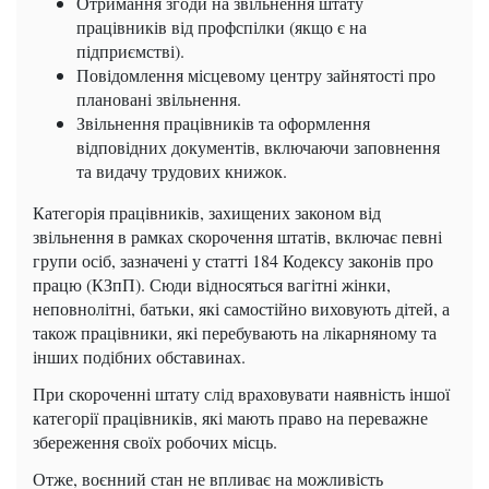
Отримання згоди на звільнення штату
працівників від профспілки (якщо є на
підприємстві).
Повідомлення місцевому центру зайнятості про
плановані звільнення.
Звільнення працівників та оформлення
відповідних документів, включаючи заповнення
та видачу трудових книжок.
Категорія працівників, захищених законом від
звільнення в рамках скорочення штатів, включає певні
групи осіб, зазначені у статті 184 Кодексу законів про
працю (КЗпП). Сюди відносяться вагітні жінки,
неповнолітні, батьки, які самостійно виховують дітей, а
також працівники, які перебувають на лікарняному та
інших подібних обставинах.
При скороченні штату слід враховувати наявність іншої
категорії працівників, які мають право на переважне
збереження своїх робочих місць.
Отже, воєнний стан не впливає на можливість