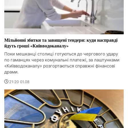
Мільйонні збитки та завищені тендери: куди насправді
йдуть гроші «Київводоканалу»
Поки мешканці столиці готуються до чергового удару
по гаманцях через комунальні платежі, за лаштунками
«Київводоканалу» розгортаються справжні фінансові
драми.
21:20 01.08