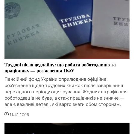
Трудові після дедлайну: що робити роботодавцю та
працівнику — роз'яснення ПФУ
Пенсійний фонд України оприлюднив офіційне
роз'яснення щодо трудових книжок після завершення
перехідного періоду оцифрування. Жодних штрафів для
роботодавців не буде, а стаж працівників не зникне —
але є важливі деталі, які варто знати обом сторонам.
11:41 17.06