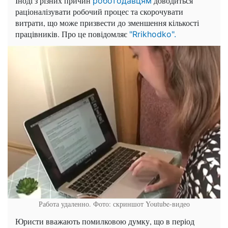
Іноді з різних причин
доводиться
роботодавцям
раціоналізувати робочий процес та скорочувати
витрати, що може призвести до зменшення кількості
працівників. Про це повідомляє
"Rrikhodko".
Работа удаленно. Фото: скриншот Youtube-видео
Юристи вважають помилковою думку, що в період