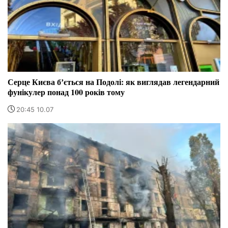
Серце Києва бʼється на Подолі: як виглядав легендарний
фунікулер понад 100 років тому
20:45 10.07