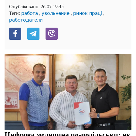
Опубліковано:
26.07 19:45
Теги:
,
,
,
работа
увольнение
ринок праці
работодатели
Цифрова медицина по-подільськи: як