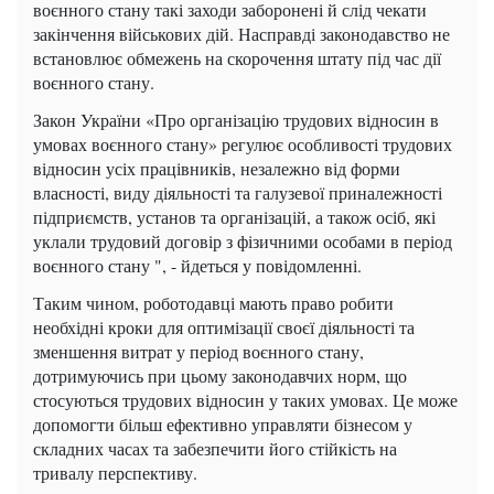
воєнного стану такі заходи заборонені й слід чекати
закінчення військових дій. Насправді законодавство не
встановлює обмежень на скорочення штату під час дії
воєнного стану.
Закон України «Про організацію трудових відносин в
умовах воєнного стану» регулює особливості трудових
відносин усіх працівників, незалежно від форми
власності, виду діяльності та галузевої приналежності
підприємств, установ та організацій, а також осіб, які
уклали трудовий договір з фізичними особами в період
воєнного стану ", - йдеться у повідомленні.
Таким чином, роботодавці мають право робити
необхідні кроки для оптимізації своєї діяльності та
зменшення витрат у період воєнного стану,
дотримуючись при цьому законодавчих норм, що
стосуються трудових відносин у таких умовах. Це може
допомогти більш ефективно управляти бізнесом у
складних часах та забезпечити його стійкість на
тривалу перспективу.