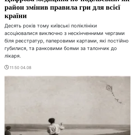
район змінив правила гри для всієї
країни
Десять років тому київські поліклініки
асоціювалися виключно з нескінченними чергами
біля реєстратур, паперовими картами, які постійно
губилися, та ранковими боями за талончик до
лікаря.
11:50 04.08