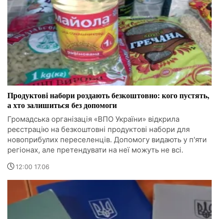
Продуктові набори роздають безкоштовно: кого пустять,
а хто залишиться без допомоги
Громадська організація «ВПО України» відкрила
реєстрацію на безкоштовні продуктові набори для
новоприбулих переселенців. Допомогу видають у п'яти
регіонах, але претендувати на неї можуть не всі.
12:00 17.06