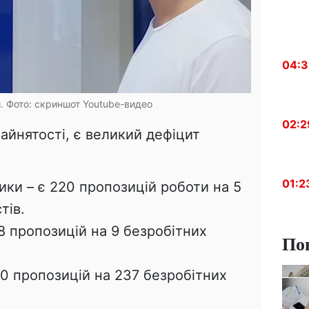
04:3
. Фото: скриншот Youtube-видео
02:2
йнятості, є великий дефіцит
01:2
тики – є 220 пропозицій роботи на 5
тів.
48 пропозицій на 9 безробітних
По
0 пропозицій на 237 безробітних