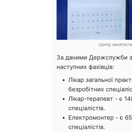
Центр занятости
За даними Держслужби за
наступних фахівців:
Лікар загальної прак
безробітних спеціаліс
Лікар-терапевт - є 1
спеціалістів.
Електромонтер - є 65
спеціалістів.