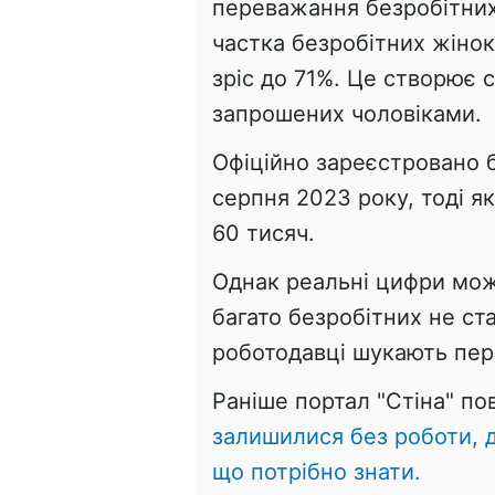
переважання безробітних
частка безробітних жінок
зріс до 71%. Це створює 
запрошених чоловіками.
Офіційно зареєстровано б
серпня 2023 року, тоді як
60 тисяч.
Однак реальні цифри можу
багато безробітних не с
роботодавці шукають пер
Раніше портал "Стіна" п
залишилися без роботи, д
що потрібно знати.