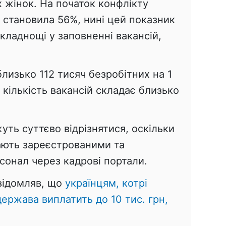
 жінок. На початок конфлікту
 становила 56%, нині цей показник
складнощі у заповненні вакансій,
лизько 112 тисяч безробітних на 1
 кількість вакансій складає близько
ть суттєво відрізнятися, оскільки
тають зареєстрованими та
сонал через кадрові портали.
овідомляв, що
українцям, котрі
ержава виплатить до 10 тис. грн,