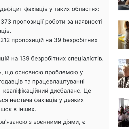
 дефіцит фахівців у таких областях:
 373 пропозиції роботи за наявності
ців.
212 пропозицій на 39 безробітних
цій на 139 безробітних спеціалістів.
ь, що основною проблемою у
тодавців та працевлаштуванні
-кваліфікаційний дисбаланс. Це
ься нестача фахівців у деяких
шок в інших.
в'язаною з воєнними діями, є