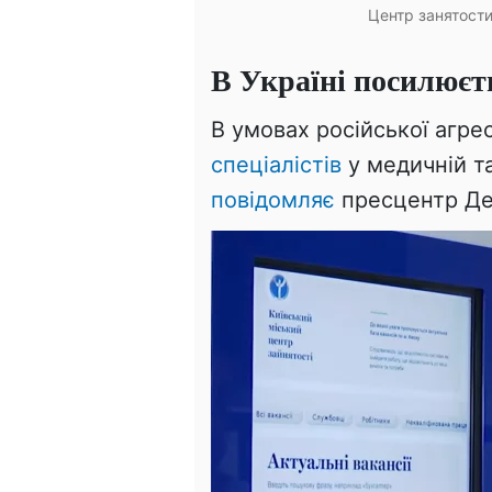
Центр занятости
В Україні посилюєт
В умовах російської агрес
спеціалістів
у медичній та
повідомляє
пресцентр Де