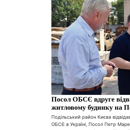
Посол ОБСЄ вдруге відві
житловому будинку на П
Подільський район Києва відвідав
ОБСЄ в Україні, Посол Петр Маре