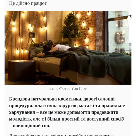
Це дійсно працює
Сон. Фото: YouTube
Брендова натуральна косметика, дорогі салонні
процедури, пластична хірургія, масажі та правильне
харчування – все це може допомогти продовжити
молодість, але є і більш простий та доступний спосіб
– повноцінний сон.
Докладніше про те, скільки потрібно прокидатися