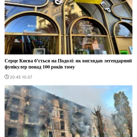
Серце Києва бʼється на Подолі: як виглядав легендарний
фунікулер понад 100 років тому
20:45 10.07