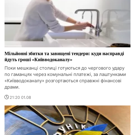
Мільйонні збитки та завищені тендери: куди насправді
йдуть гроші «Київводоканалу»
Поки мешканці столиці готуються до чергового удару
по гаманцях через комунальні платежі, за лаштунками
«Київводоканалу» розгортаються справжні фінансові
драми.
21:20 01.08