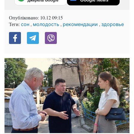
джерела Google
Опубліковано:
10.12 09:15
Теги:
,
,
,
сон
молодость
рекомендации
здоровье