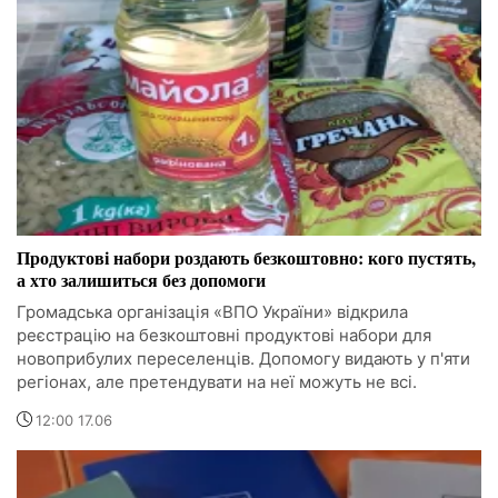
Продуктові набори роздають безкоштовно: кого пустять,
а хто залишиться без допомоги
Громадська організація «ВПО України» відкрила
реєстрацію на безкоштовні продуктові набори для
новоприбулих переселенців. Допомогу видають у п'яти
регіонах, але претендувати на неї можуть не всі.
12:00 17.06