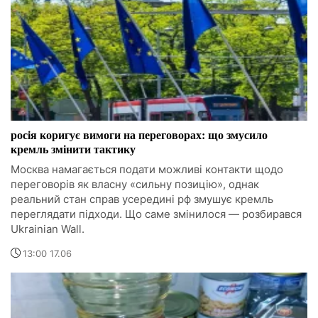
росія коригує вимоги на переговорах: що змусило
кремль змінити тактику
Москва намагається подати можливі контакти щодо
переговорів як власну «сильну позицію», однак
реальний стан справ усередині рф змушує кремль
переглядати підходи. Що саме змінилося — розбирався
Ukrainian Wall.
13:00 17.06