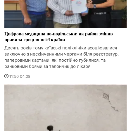
Цифрова медицина по-подільськи: як район змінив
правила гри для всієї країни
Десять років тому київські поліклініки асоціювалися
виключно з нескінченними чергами біля реєстратур,
паперовими картами, які постійно губилися, та
ранковими боями за талончик до лікаря.
11:50 04.08