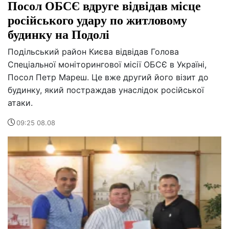
Посол ОБСЄ вдруге відвідав місце
російського удару по житловому
будинку на Подолі
Подільський район Києва відвідав Голова
Спеціальної моніторингової місії ОБСЄ в Україні,
Посол Петр Мареш. Це вже другий його візит до
будинку, який постраждав унаслідок російської
атаки.
09:25 08.08