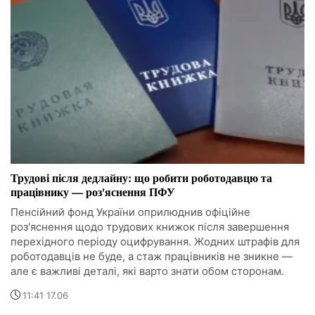
Трудові після дедлайну: що робити роботодавцю та
працівнику — роз'яснення ПФУ
Пенсійний фонд України оприлюднив офіційне
роз'яснення щодо трудових книжок після завершення
перехідного періоду оцифрування. Жодних штрафів для
роботодавців не буде, а стаж працівників не зникне —
але є важливі деталі, які варто знати обом сторонам.
11:41 17.06