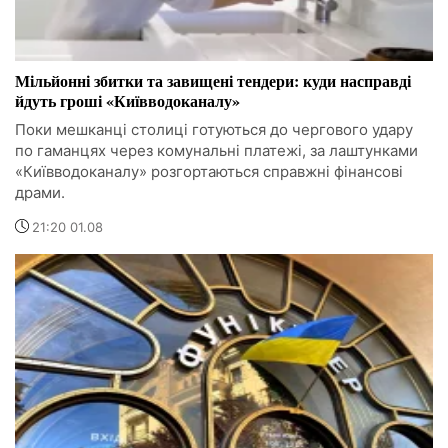
Мільйонні збитки та завищені тендери: куди насправді
йдуть гроші «Київводоканалу»
Поки мешканці столиці готуються до чергового удару
по гаманцях через комунальні платежі, за лаштунками
«Київводоканалу» розгортаються справжні фінансові
драми.
21:20 01.08