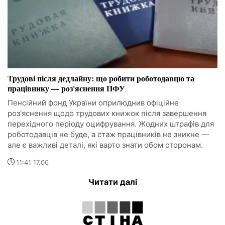
Трудові після дедлайну: що робити роботодавцю та
працівнику — роз'яснення ПФУ
Пенсійний фонд України оприлюднив офіційне
роз'яснення щодо трудових книжок після завершення
перехідного періоду оцифрування. Жодних штрафів для
роботодавців не буде, а стаж працівників не зникне —
але є важливі деталі, які варто знати обом сторонам.
11:41 17.06
Читати далі