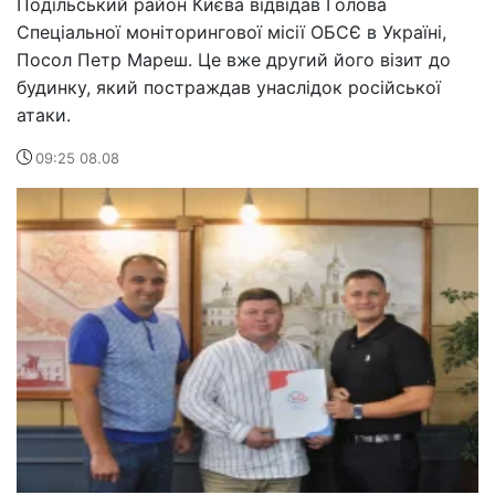
Подільський район Києва відвідав Голова
Спеціальної моніторингової місії ОБСЄ в Україні,
Посол Петр Мареш. Це вже другий його візит до
будинку, який постраждав унаслідок російської
атаки.
09:25 08.08