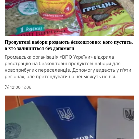
Продуктові набори роздають безкоштовно: кого пустять,
а хто залишиться без допомоги
Громадська організація «ВПО України» відкрила
реєстрацію на безкоштовні продуктові набори для
новоприбулих переселенців. Допомогу видають у п'яти
регіонах, але претендувати на неї можуть не всі.
12:00 17.06