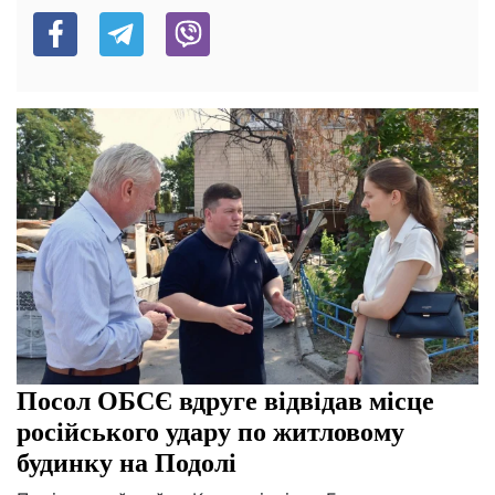
Посол ОБСЄ вдруге відвідав місце
російського удару по житловому
будинку на Подолі