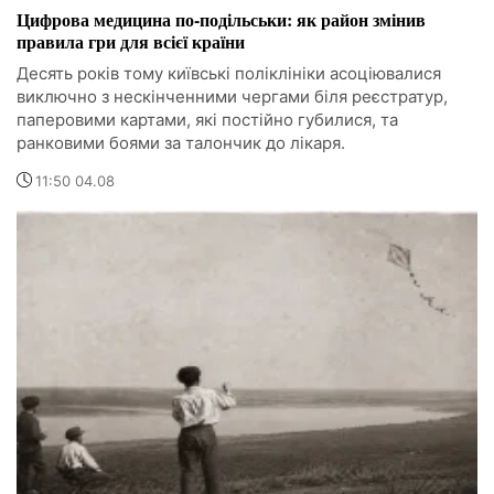
Цифрова медицина по-подільськи: як район змінив
правила гри для всієї країни
Десять років тому київські поліклініки асоціювалися
виключно з нескінченними чергами біля реєстратур,
паперовими картами, які постійно губилися, та
ранковими боями за талончик до лікаря.
11:50 04.08