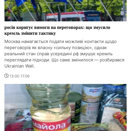
росія коригує вимоги на переговорах: що змусило
кремль змінити тактику
Москва намагається подати можливі контакти щодо
переговорів як власну «сильну позицію», однак
реальний стан справ усередині рф змушує кремль
переглядати підходи. Що саме змінилося — розбирався
Ukrainian Wall.
13:00 17.06