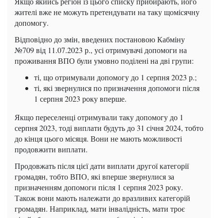
Якщо якийсь регіон із цього списку прибирають, його
жителі вже не можуть претендувати на таку щомісячну
допомогу.
Відповідно до змін, введених постановою Кабміну
№709 від 11.07.2023 р., усі отримувачі допомоги на
проживання ВПО були умовно поділені на дві групи:
ті, що отримували допомогу до 1 серпня 2023 р.;
ті, які звернулися по призначення допомоги після
1 серпня 2023 року вперше.
Якщо переселенці отримували таку допомогу до 1
серпня 2023, тоді виплати будуть до 31 січня 2024, тобто
до кінця цього місяця. Вони не мають можливості
продовжити виплати.
Продовжать після цієї дати виплати другої категорії
громадян, тобто ВПО, які вперше звернулися за
призначенням допомоги після 1 серпня 2023 року.
Також вони мають належати до вразливих категорій
громадян. Наприклад, мати інвалідність, мати троє