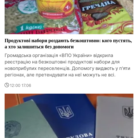
Продуктові набори роздають безкоштовно: кого пустять,
а хто залишиться без допомоги
Громадська організація «ВПО України» відкрила
реєстрацію на безкоштовні продуктові набори для
новоприбулих переселенців. Допомогу видають у п'яти
регіонах, але претендувати на неї можуть не всі.
12:00 17.06