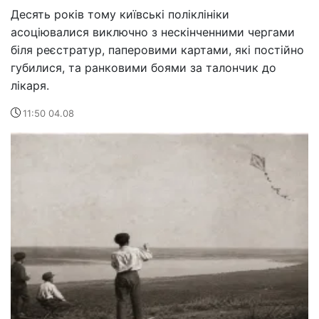
Десять років тому київські поліклініки
асоціювалися виключно з нескінченними чергами
біля реєстратур, паперовими картами, які постійно
губилися, та ранковими боями за талончик до
лікаря.
11:50 04.08