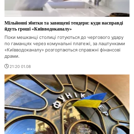
Мільйонні збитки та завищені тендери: куди насправді
йдуть гроші «Київводоканалу»
Поки мешканці столиці готуються до чергового удару
по гаманцях через комунальні платежі, за лаштунками
«Київводоканалу» розгортаються справжні фінансові
драми.
21:20 01.08