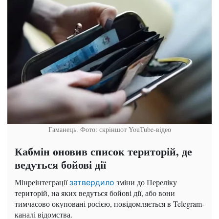
Гаманець. Фото: скріншот YouTube-відео
Кабмін оновив список територій, де
ведуться бойові дії
Мінреінтеграції
зміни до Переліку
затвердило
територій, на яких ведуться бойові дії, або вони
тимчасово окуповані росією, повідомляється в Telegram-
каналі відомства.