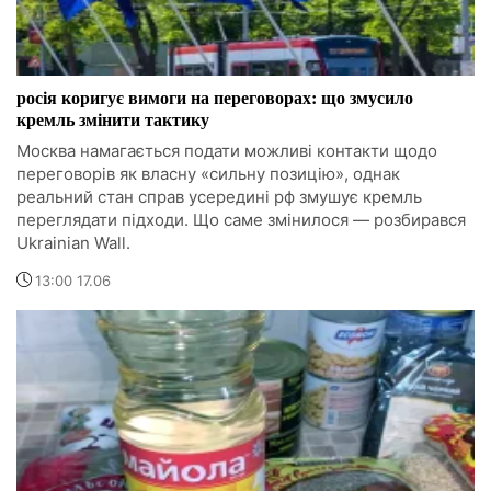
росія коригує вимоги на переговорах: що змусило
кремль змінити тактику
Москва намагається подати можливі контакти щодо
переговорів як власну «сильну позицію», однак
реальний стан справ усередині рф змушує кремль
переглядати підходи. Що саме змінилося — розбирався
Ukrainian Wall.
13:00 17.06