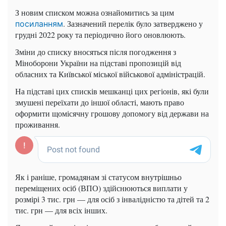
З новим списком можна ознайомитись за цим
. Зазначений перелік було затверджено у
посиланням
грудні 2022 року та періодично його оновлюють.
Зміни до списку вносяться після погодження з
Міноборони України на підставі пропозицій від
обласних та Київської міської військової адміністрацій.
На підставі цих списків мешканці цих регіонів, які були
змушені переїхати до іншої області, мають право
оформити щомісячну грошову допомогу від держави на
проживання.
Як і раніше, громадянам зі статусом внутрішньо
переміщених осіб (ВПО) здійснюються виплати у
розмірі 3 тис. грн — для осіб з інвалідністю та дітей та 2
тис. грн — для всіх інших.