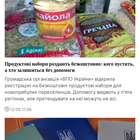
Продуктові набори роздають безкоштовно: кого пустять,
а хто залишиться без допомоги
Громадська організація «ВПО України» відкрила
реєстрацію на безкоштовні продуктові набори для
новоприбулих переселенців. Допомогу видають у п'яти
регіонах, але претендувати на неї можуть не всі.
12:00 17.06