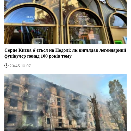
Серце Києва бʼється на Подолі: як виглядав легендарний
фунікулер понад 100 років тому
20:45 10.07