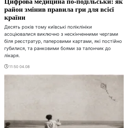
Цифрова медицина по-подільськи: як
район змінив правила гри для всієї
країни
Десять років тому київські поліклініки
асоціювалися виключно з нескінченними чергами
біля реєстратур, паперовими картами, які постійно
губилися, та ранковими боями за талончик до
лікаря.
11:50 04.08