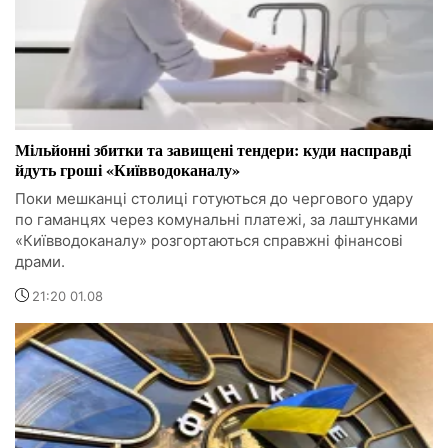
Мільйонні збитки та завищені тендери: куди насправді
йдуть гроші «Київводоканалу»
Поки мешканці столиці готуються до чергового удару
по гаманцях через комунальні платежі, за лаштунками
«Київводоканалу» розгортаються справжні фінансові
драми.
21:20 01.08