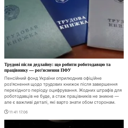
Трудові після дедлайну: що робити роботодавцю та
працівнику — роз'яснення ПФУ
Пенсійний фонд України оприлюднив офіційне
роз'яснення щодо трудових книжок після завершення
перехідного періоду оцифрування. Жодних штрафів для
роботодавців не буде, а стаж працівників не зникне —
але є важливі деталі, які варто знати обом сторонам.
11:41 17.06