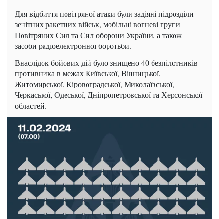
Для відбиття повітряної атаки були задіяні підрозділи
зенітних ракетних військ, мобільні вогневі групи
Повітряних Сил та Сил оборони України, а також
засоби радіоелектронної боротьби.
Внаслідок бойових дій було знищено 40 безпілотників
противника в межах Київської, Вінницької,
Житомирської, Кіровоградської, Миколаївської,
Черкаської, Одеської, Дніпропетровської та Херсонської
областей.