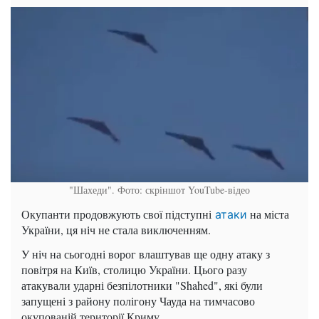
"Шахеди". Фото: скріншот YouTube-відео
Окупанти продовжують свої підступні
на міста
атаки
України, ця ніч не стала виключенням.
У ніч на сьогодні ворог влаштував ще одну атаку з
повітря на Київ, столицю України. Цього разу
атакували ударні безпілотники "Shahed", які були
запущені з району полігону Чауда на тимчасово
окупованій території Криму.