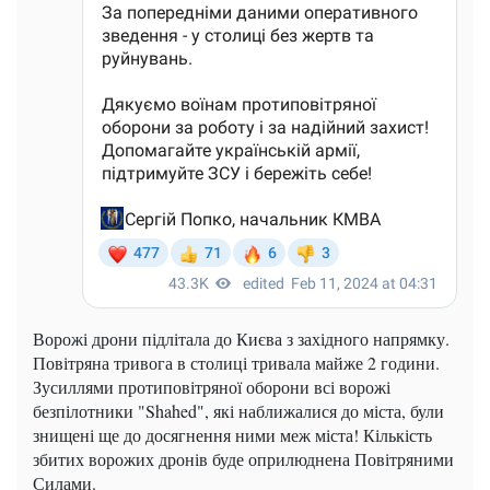
Ворожі дрони підлітала до Києва з західного напрямку.
Повітряна тривога в столиці тривала майже 2 години.
Зусиллями протиповітряної оборони всі ворожі
безпілотники "Shahed", які наближалися до міста, були
знищені ще до досягнення ними меж міста! Кількість
збитих ворожих дронів буде оприлюднена Повітряними
Силами.