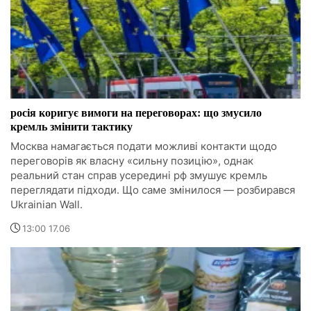
росія коригує вимоги на переговорах: що змусило
кремль змінити тактику
Москва намагається подати можливі контакти щодо
переговорів як власну «сильну позицію», однак
реальний стан справ усередині рф змушує кремль
переглядати підходи. Що саме змінилося — розбирався
Ukrainian Wall.
13:00 17.06