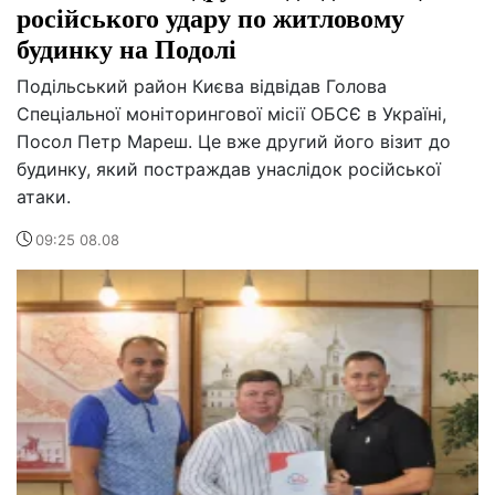
російського удару по житловому
будинку на Подолі
Подільський район Києва відвідав Голова
Спеціальної моніторингової місії ОБСЄ в Україні,
Посол Петр Мареш. Це вже другий його візит до
будинку, який постраждав унаслідок російської
атаки.
09:25 08.08