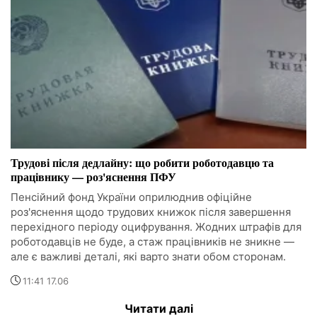
Трудові після дедлайну: що робити роботодавцю та
працівнику — роз'яснення ПФУ
Пенсійний фонд України оприлюднив офіційне
роз'яснення щодо трудових книжок після завершення
перехідного періоду оцифрування. Жодних штрафів для
роботодавців не буде, а стаж працівників не зникне —
але є важливі деталі, які варто знати обом сторонам.
11:41 17.06
Читати далі