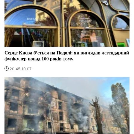
Серце Києва бʼється на Подолі: як виглядав легендарний
фунікулер понад 100 років тому
20:45 10.07