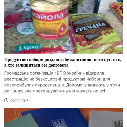
Продуктові набори роздають безкоштовно: кого пустять,
а хто залишиться без допомоги
Громадська організація «ВПО України» відкрила
реєстрацію на безкоштовні продуктові набори для
новоприбулих переселенців. Допомогу видають у п'яти
регіонах, але претендувати на неї можуть не всі.
12:00 17.06