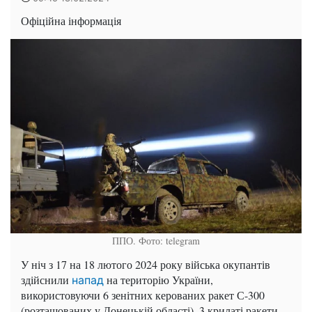
Офіційна інформація
ППО. Фото: telegram
У ніч з 17 на 18 лютого 2024 року війська окупантів
здійснили
на територію України,
напад
використовуючи 6 зенітних керованих ракет С-300
(розташованих у Донецькій області), 3 крилаті ракети