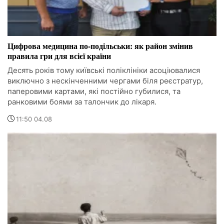
Цифрова медицина по-подільськи: як район змінив
правила гри для всієї країни
Десять років тому київські поліклініки асоціювалися
виключно з нескінченними чергами біля реєстратур,
паперовими картами, які постійно губилися, та
ранковими боями за талончик до лікаря.
11:50 04.08