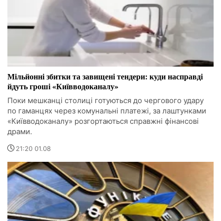
Мільйонні збитки та завищені тендери: куди насправді
йдуть гроші «Київводоканалу»
Поки мешканці столиці готуються до чергового удару
по гаманцях через комунальні платежі, за лаштунками
«Київводоканалу» розгортаються справжні фінансові
драми.
21:20 01.08