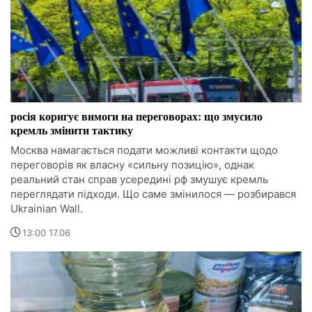
росія коригує вимоги на переговорах: що змусило
кремль змінити тактику
Москва намагається подати можливі контакти щодо
переговорів як власну «сильну позицію», однак
реальний стан справ усередині рф змушує кремль
переглядати підходи. Що саме змінилося — розбирався
Ukrainian Wall.
13:00 17.06