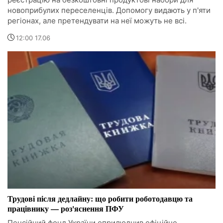
новоприбулих переселенців. Допомогу видають у п'яти
регіонах, але претендувати на неї можуть не всі.
12:00 17.06
Трудові після дедлайну: що робити роботодавцю та
працівнику — роз'яснення ПФУ
Пенсійний фонд України оприлюднив офіційне