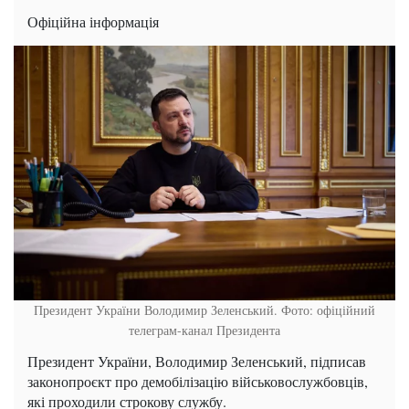
Офіційна інформація
Президент України Володимир Зеленський. Фото: офіційний
телеграм-канал Президента
Президент України, Володимир Зеленський, підписав
законопроєкт про демобілізацію військовослужбовців,
які проходили строкову службу.