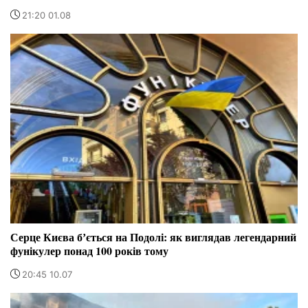
21:20 01.08
Серце Києва бʼється на Подолі: як виглядав легендарний
фунікулер понад 100 років тому
20:45 10.07