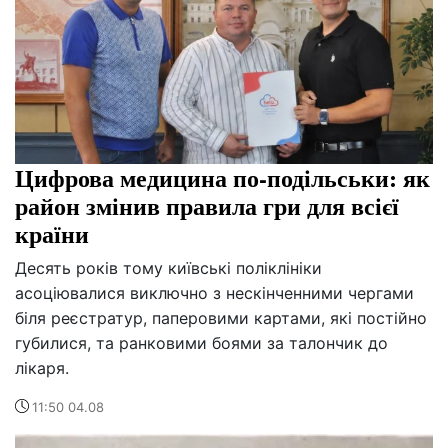
Цифрова медицина по-подільськи: як
район змінив правила гри для всієї
країни
Десять років тому київські поліклініки
асоціювалися виключно з нескінченними чергами
біля реєстратур, паперовими картами, які постійно
губилися, та ранковими боями за талончик до
лікаря.
11:50 04.08