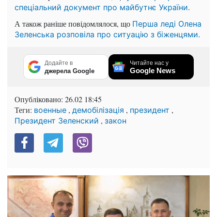
спеціальний документ про майбутнє України.
А також раніше повідомлялося, що
Перша леді Олена
Зеленська розповіла про ситуацію з біженцями.
Додайте в
Читайте нас у
Google News
джерела Google
Опубліковано:
26.02 18:45
Теги:
,
,
,
военные
демобілізація
президент
,
Президент Зеленский
закон