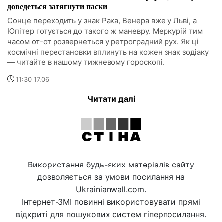
доведеться затягнути паски
Сонце переходить у знак Рака, Венера вже у Льві, а
Юпітер готується до такого ж маневру. Меркурій тим
часом от-от розвернеться у ретроградний рух. Як ці
космічні перестановки вплинуть на кожен знак зодіаку
— читайте в нашому тижневому гороскопі.
11:30 17.06
Читати далі
Використання будь-яких матеріалів сайту
дозволяється за умови посилання на
Ukrainianwall.com.
Інтернет-ЗМІ повинні використовувати прямі
відкриті для пошукових систем гіперпосилання.