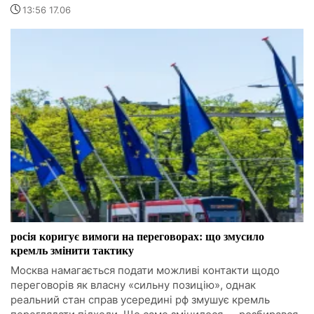
13:56 17.06
росія коригує вимоги на переговорах: що змусило
кремль змінити тактику
Москва намагається подати можливі контакти щодо
переговорів як власну «сильну позицію», однак
реальний стан справ усередині рф змушує кремль