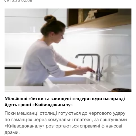
15:25 02.08
Мільйонні збитки та завищені тендери: куди насправді
йдуть гроші «Київводоканалу»
Поки мешканці столиці готуються до чергового удару
по гаманцях через комунальні платежі, за лаштунками
«Київводоканалу» розгортаються справжні фінансові
драми.