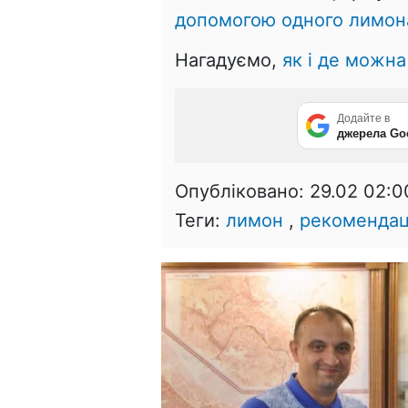
допомогою одного лимон
Нагадуємо,
як і де можн
Додайте в
джерела Go
Опубліковано:
29.02 02:0
Теги:
лимон
,
рекоменда