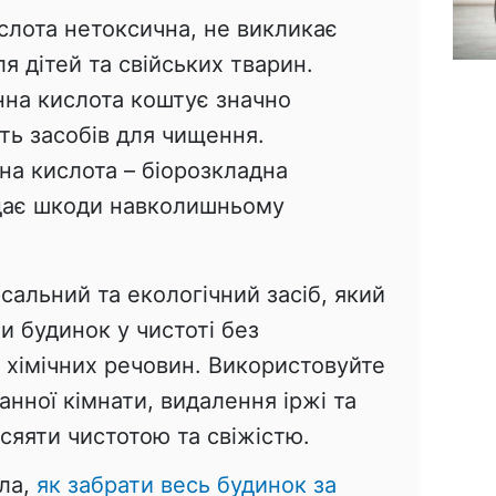
лота нетоксична, не викликає
ля дітей та свійських тварин.
на кислота коштує значно
ть засобів для чищення.
а кислота – біорозкладна
вдає шкоди навколишньому
сальний та екологічний засіб, який
 будинок у чистоті без
 хімічних речовин. Використовуйте
ванної кімнати, видалення іржі та
 сяяти чистотою та свіжістю.
ала,
як забрати весь будинок за