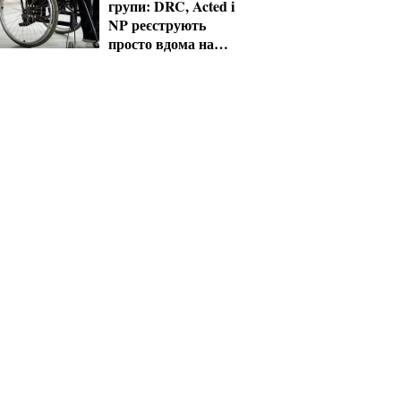
групи: DRC, Acted і
NP реєструють
просто вдома на
Херсонщині