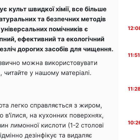
ує культ швидкої хімії, все більше
атуральних та безпечних методів
12:0
 універсальних помічників є
пний, ефективний та екологічний
безліч дорогих засобів для чищення.
11:51
езвично можна використовувати
, читайте у нашому матеріалі.
11:2
та легко справляється з жиром,
о в'їлися, на кухонних поверхнях,
10:2
чин лимонної кислоти (1-2 столові
ідмінно дезінфікує та видаляє